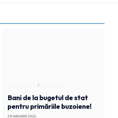
ADMINISTRATIV
STIRI BUZAU
Bani de la bugetul de stat
pentru primăriile buzoiene!
29 IANUARIE 2024