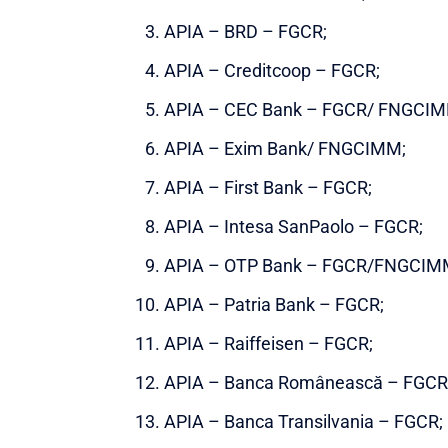
APIA – BRD – FGCR;
APIA – Creditcoop – FGCR;
APIA – CEC Bank – FGCR/ FNGCIM
APIA – Exim Bank/ FNGCIMM;
APIA – First Bank – FGCR;
APIA – Intesa SanPaolo – FGCR;
APIA – OTP Bank – FGCR/FNGCIM
APIA – Patria Bank – FGCR;
APIA – Raiffeisen – FGCR;
APIA – Banca Românească – FGCR
APIA – Banca Transilvania – FGCR;