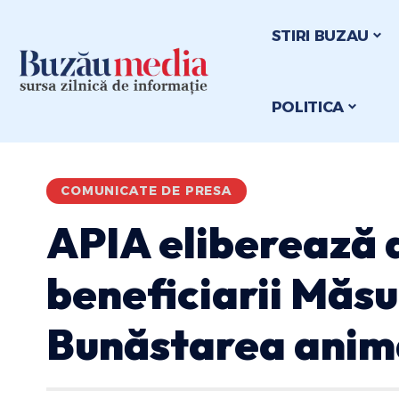
STIRI BUZAU
POLITICA
COMUNICATE DE PRESA
APIA eliberează 
beneficiarii Măsur
Bunăstarea anim