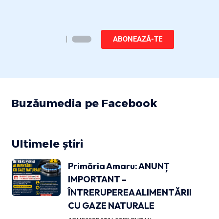
ABONEAZĂ-TE
Buzăumedia pe Facebook
Ultimele știri
Primăria Amaru: ANUNȚ
IMPORTANT –
ÎNTRERUPEREA ALIMENTĂRII
CU GAZE NATURALE