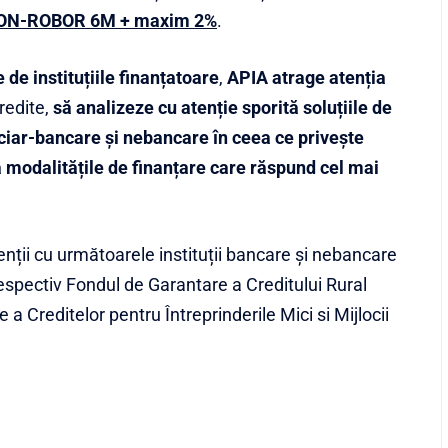
ON-ROBOR 6M + maxim 2%
.
 de instituțiile finanțatoare
,
APIA atrage atenția
redite,
să analizeze cu atenție sporită soluțiile de
nciar-bancare și nebancare în ceea ce privește
ă modalitățile de finanțare care răspund cel mai
nții cu următoarele instituții bancare și nebancare
respectiv Fondul de Garantare a Creditului Rural
a Creditelor pentru Întreprinderile Mici si Mijlocii