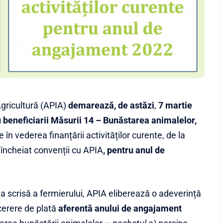
Agricultură (APIA)
demarează, de astăzi
,
7 martie
 beneficiarii Măsurii 14 – Bunăstarea animalelor,
în vederea finanțării activităților curente, de la
 încheiat convenții cu APIA
,
pentru anul de
area scrisă a fermierului, APIA eliberează o adeverință
cerere de plată
aferentă anului de angajament