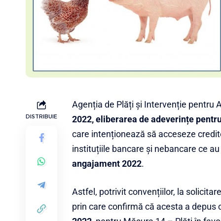
Agenția de Plăți și Intervenție pentru 
DISTRIBUIE
2022,
eliberarea de adeverințe pentru
care intenționează să acceseze credite 
instituțiile bancare și nebancare ce au
angajament 2022
.
Astfel, potrivit convențiilor, la solicit
prin care confirmă că acesta a depus 