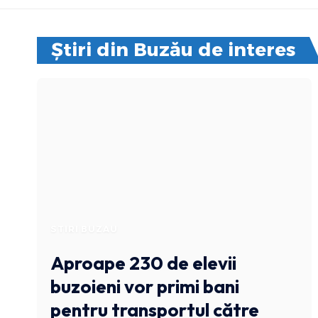
Știri din Buzău de interes
STIRI BUZAU
Aproape 230 de elevii
buzoieni vor primi bani
pentru transportul către