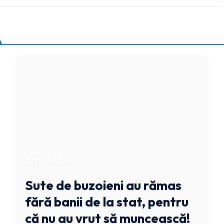
STIRI BUZAU
Sute de buzoieni au rămas
fără banii de la stat, pentru
că nu au vrut să muncească!