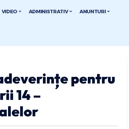
VIDEO
ADMINISTRATIV
ANUNTURI
adeverințe pentru
ii 14 –
alelor