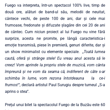
Fuego va interpreta, într-un spectacol 100% live, timp de
două ore, alături de band-ul său, melodii de neuitat,
cântece vechi, de peste 100 de ani, dar și cele mai
frumoase, fredonate și difuzate șlagăre din cei 20 de ani
de cântec. Cum niciun proiect al lui Fuego nu vine fără
surprize, acesta ne promite, pe lângă caracteristica-i
emoție transmisă, piese în premieră, genuri diferite, dar și
un show minimalist cu elemente speciale.
„Toată lumea
caută, oferă și strânge stele! Eu vreau anul acesta să le
creez! Vom aprinde la propriu stele de muzică, vom cânta
împreună și ne vom da seama că, indiferent de câte s-ar
schimba în lume, vom rezona întotdeauna la ce-i
frumos!“
, declară artistul Paul Surugiu despre turneul „S-a
aprins o stea“.
Prețul unui bilet la spectacolul Fuego de la Buzău este 60