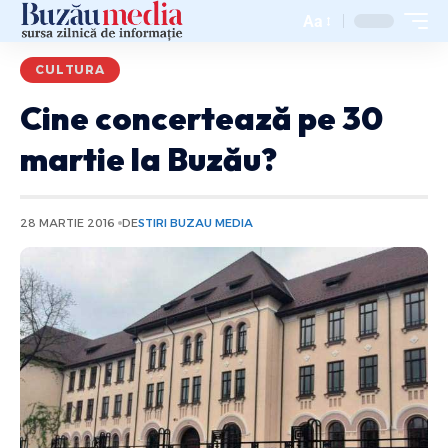
Aa
CULTURA
Cine concertează pe 30
martie la Buzău?
28 MARTIE 2016
DE
STIRI BUZAU MEDIA