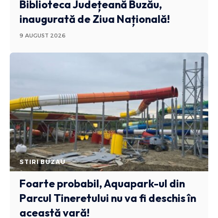
Biblioteca Județeană Buzău,
inaugurată de Ziua Națională!
9 AUGUST 2026
STIRI BUZAU
Foarte probabil, Aquapark-ul din
Parcul Tineretului nu va fi deschis în
această vară!