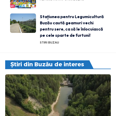
Stațiunea pentru Legumicultură
Buzău caută geamuri vechi
pentru sere, ca să le înlocuiască
pe cele sparte de furtuni!
STIRI BUZAU
Știri din Buzău de interes