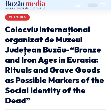
Aa
CULTURA
Colocviu internațional
organizat de Muzeul
Județean Buzău-“Bronze
and Iron Ages in Eurasia:
Rituals and Grave Goods
as Possible Markers of the
Social Identity of the
Dead”