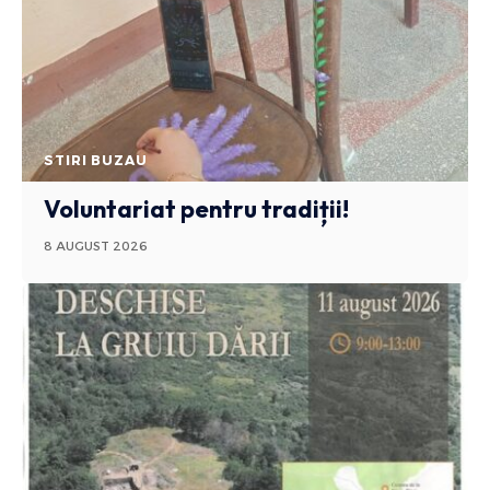
STIRI BUZAU
Voluntariat pentru tradiții!
8 AUGUST 2026