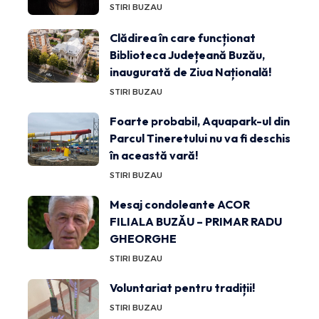
STIRI BUZAU
Clădirea în care funcționat
Biblioteca Județeană Buzău,
inaugurată de Ziua Națională!
STIRI BUZAU
Foarte probabil, Aquapark-ul din
Parcul Tineretului nu va fi deschis
în această vară!
STIRI BUZAU
Mesaj condoleante ACOR
FILIALA BUZĂU – PRIMAR RADU
GHEORGHE
STIRI BUZAU
Voluntariat pentru tradiții!
STIRI BUZAU