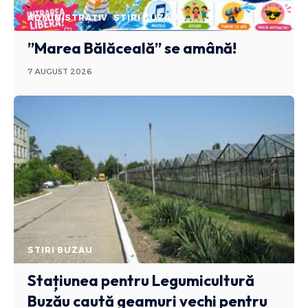
ADMINISTRATIV
STIRI BUZAU
”Marea Bălăceală” se amână!
7 AUGUST 2026
STIRI BUZAU
Stațiunea pentru Legumicultură
Buzău caută geamuri vechi pentru