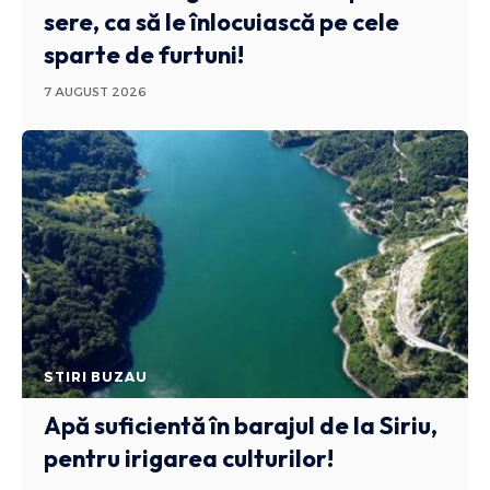
sere, ca să le înlocuiască pe cele
sparte de furtuni!
7 AUGUST 2026
STIRI BUZAU
Apă suficientă în barajul de la Siriu,
pentru irigarea culturilor!