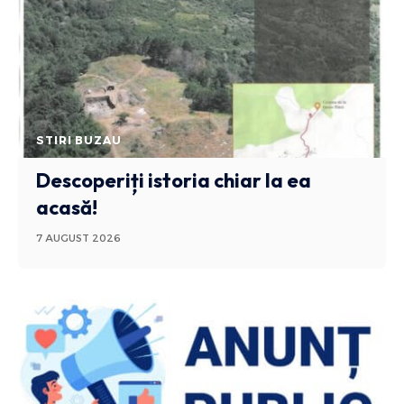
STIRI BUZAU
Descoperiți istoria chiar la ea
acasă!
7 AUGUST 2026