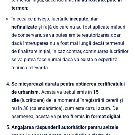
termen
;
în ceea ce privește lucrările
începute, dar
nefinalizate
și față de care nu au fost aplicate măsuri
de conservare, se va putea emite reautorizarea doar
dacă întreruperea nu a fost mai lungă decât termenul
de finalizare inițial; în caz contrar, continuarea lucrărilor
se va putea face numai dacă va exista o expertiză
tehnică relevantă.
Se micșorează durata pentru obținerea certificatului
de urbanism.
Acesta va trebui emis în
15
zile
(lucrătoare) de la momentul înregistrării cererii și
nu în 30 (calendaristice), cum este cazul acum. De
asemenea, acesta va putea fi emis
în format digital
.
Angajarea răspunderii autorităților pentru avizele