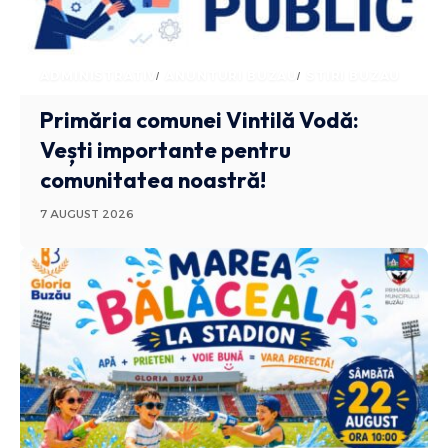
ADMINISTRATIV
ANUNTURI BUZAU
STIRI BUZAU
Primăria comunei Vintilă Vodă:
Vești importante pentru
comunitatea noastră!
7 AUGUST 2026