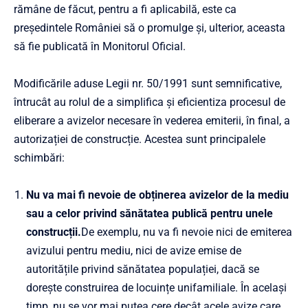
rămâne de făcut, pentru a fi aplicabilă, este ca
președintele României să o promulge și, ulterior, aceasta
să fie publicată în Monitorul Oficial.
Modificările aduse Legii nr. 50/1991 sunt semnificative,
întrucât au rolul de a simplifica și eficientiza procesul de
eliberare a avizelor necesare în vederea emiterii, în final, a
autorizației de construcție. Acestea sunt principalele
schimbări:
Nu va mai fi nevoie de obținerea avizelor de la mediu
sau a celor privind sănătatea publică pentru unele
construcții.
De exemplu, nu va fi nevoie nici de emiterea
avizului pentru mediu, nici de avize emise de
autoritățile privind sănătatea populației, dacă se
dorește construirea de locuințe unifamiliale. În același
timp, nu se vor mai putea cere decât acele avize care