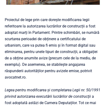
Proiectul de lege prin care dorește modificarea legii
referitoare la autorizarea lucrărilor de construcții a fost
adoptat marți în Parlament. Printre schimbări, se numără
scurtarea perioadei de obținere a certificatului de
urbanism, care va putea fi emis și în format digital sau
eliminarea, pentru unele tipuri de construcții, a obligației
de a obține anumite avize (precum cele de la mediu, de
exemplu). De asemenea, se stabilește angajarea
răspunderii autorităților pentru avizele emise, potrivit
avocatnet.ro.
Legea pentru modificarea şi completarea Legii nr. 50/1991
privind autorizarea executării lucrărilor de construcţii
a
fost adoptată astăzi de Camera Deputaților. Tot ce mai