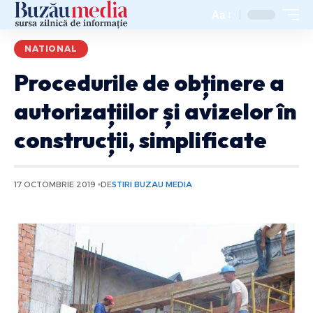
Aa
NATIONAL
Procedurile de obținere a
autorizațiilor și avizelor în
construcții, simplificate
17 OCTOMBRIE 2019
DE
STIRI BUZAU MEDIA