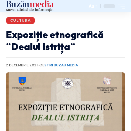
Aa
CULTURA
Expoziție etnografică
¨Dealul Istrița¨
2 DECEMBRIE 2021
DE
STIRI BUZAU MEDIA