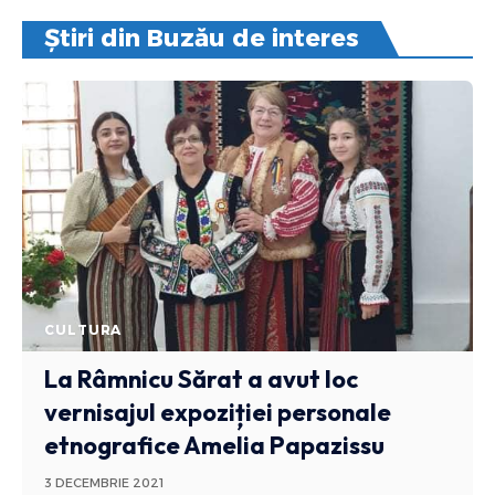
Știri din Buzău de interes
CULTURA
La Râmnicu Sărat a avut loc
vernisajul expoziției personale
etnografice Amelia Papazissu
3 DECEMBRIE 2021