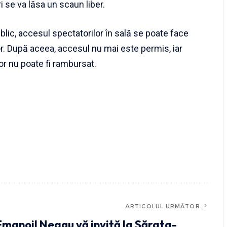
ri se va lăsa un scaun liber.
ublic, accesul spectatorilor în sală se poate face
or. După aceea, accesul nu mai este permis, iar
 lor nu poate fi rambursat.
ARTICOLUL URMĂTOR
Emanoil Neagu vă invită la Sărata-