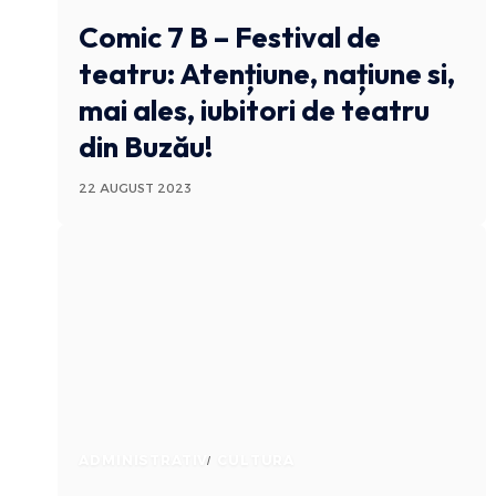
Comic 7 B – Festival de
teatru: Atențiune, națiune si,
mai ales, iubitori de teatru
din Buzău!
22 AUGUST 2023
ADMINISTRATIV
CULTURA