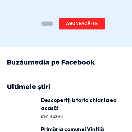
ABONEAZĂ-TE
Buzăumedia pe Facebook
Ultimele știri
Descoperiți istoria chiar la ea
acasă!
STIRI BUZAU
Primăria comunei Vintilă