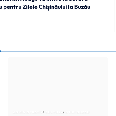
 pentru Zilele Chișinăului la Buzău
ADMINISTRATIV
CULTURA
STIRI BUZAU