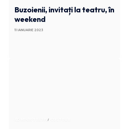
Buzoienii, invitați la teatru, în
weekend
11 IANUARIE 2023
ADMINISTRATIV
CULTURA