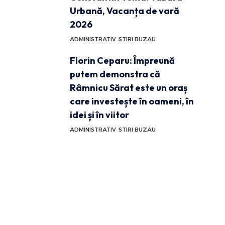
Urbană, Vacanța de vară
2026
ADMINISTRATIV
STIRI BUZAU
Florin Ceparu: Împreună
putem demonstra că
Râmnicu Sărat este un oraș
care investește în oameni, în
idei și în viitor
ADMINISTRATIV
STIRI BUZAU