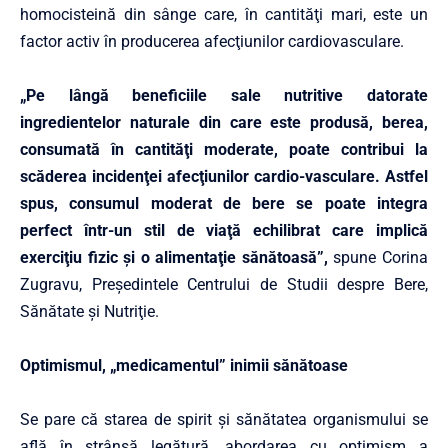
homocisteină din sânge care, în cantităţi mari, este un
factor activ în producerea afecţiunilor cardiovasculare.
„Pe lângă beneficiile sale nutritive datorate
ingredientelor naturale din care este produsă, berea,
consumată în cantităţi moderate, poate contribui la
scăderea incidenţei afecţiunilor cardio-vasculare. Astfel
spus, consumul moderat de bere se poate integra
perfect într-un stil de viaţă echilibrat care implică
exerciţiu fizic şi o alimentaţie sănătoasă”,
spune Corina
Zugravu, Preşedintele Centrului de Studii despre Bere,
Sănătate şi Nutriţie.
Optimismul, „medicamentul” inimii sănătoase
Se pare că starea de spirit şi sănătatea organismului se
află în strânsă legătură, abordarea cu optimism a