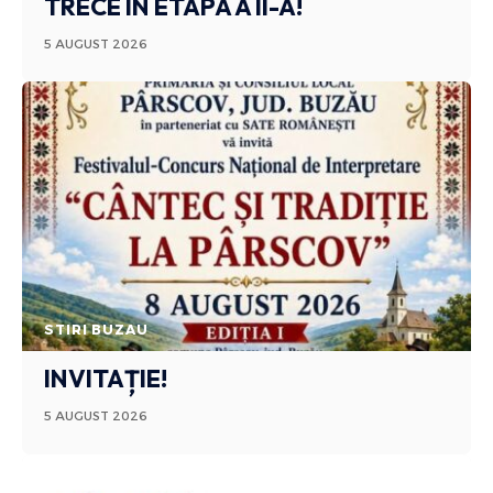
TRECE ÎN ETAPA A II-A!
5 AUGUST 2026
STIRI BUZAU
INVITAȚIE!
5 AUGUST 2026