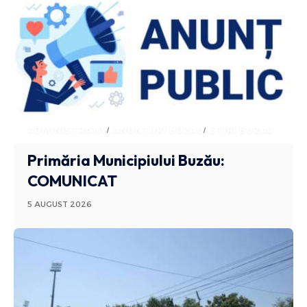
ADMINISTRATIV
ANUNTURI BUZAU
STIRI BUZAU
Primăria Municipiului Buzău:
COMUNICAT
5 AUGUST 2026