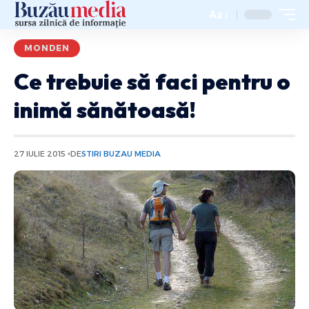
Aa
MONDEN
Ce trebuie să faci pentru o
inimă sănătoasă!
27 IULIE 2015
DE
STIRI BUZAU MEDIA