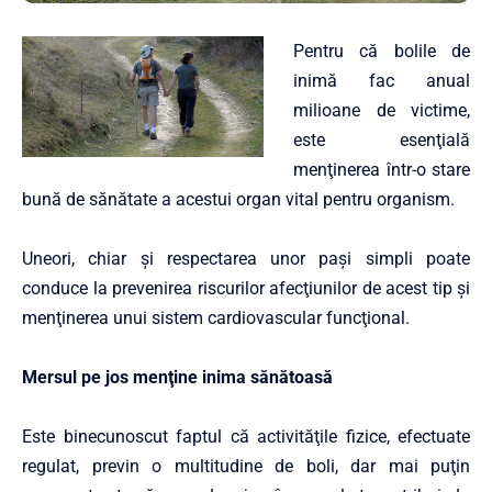
Pentru că bolile de
inimă fac anual
milioane de victime,
este esenţială
menţinerea într-o stare
bună de sănătate a acestui organ vital pentru organism.
Uneori, chiar şi respectarea unor paşi simpli poate
conduce la prevenirea riscurilor afecţiunilor de acest tip şi
menţinerea unui sistem cardiovascular funcţional.
Mersul pe jos menţine inima sănătoasă
Este binecunoscut faptul că activităţile fizice, efectuate
regulat, previn o multitudine de boli, dar mai puţin