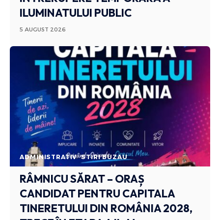
ILUMINATULUI PUBLIC
5 AUGUST 2026
ADMINISTRATIV
STIRI BUZAU
RÂMNICU SĂRAT – ORAȘ
CANDIDAT PENTRU CAPITALA
TINERETULUI DIN ROMÂNIA 2028,