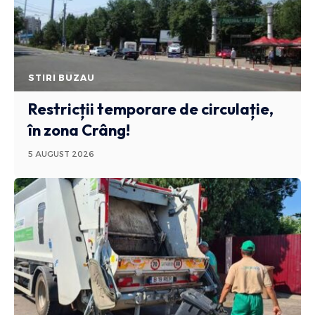
STIRI BUZAU
Restricții temporare de circulație,
în zona Crâng!
5 AUGUST 2026