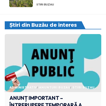
STIRI BUZAU
Știri din Buzău de interes
ADMINISTRATIV
ANUNTURI BUZAU
STIRI BUZAU
ANUNȚ IMPORTANT –
ÎNTRERUPERE TEMPORARĂ A