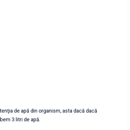
tenţia de apă din organism, asta dacă dacă
em 3 litri de apă.