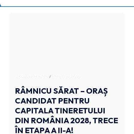
ADMINISTRATIV
STIRI BUZAU
RÂMNICU SĂRAT – ORAȘ
CANDIDAT PENTRU
CAPITALA TINERETULUI
DIN ROMÂNIA 2028, TRECE
ÎN ETAPA A II-A!