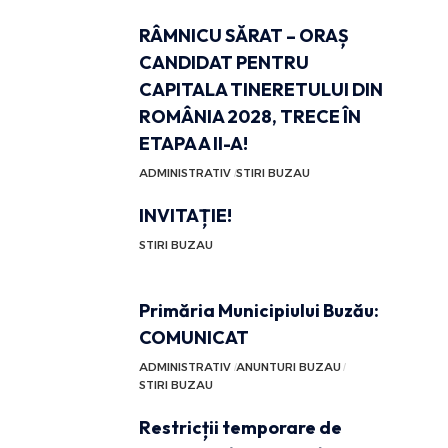
RÂMNICU SĂRAT – ORAȘ
CANDIDAT PENTRU
CAPITALA TINERETULUI DIN
ROMÂNIA 2028, TRECE ÎN
ETAPA A II-A!
ADMINISTRATIV
STIRI BUZAU
INVITAȚIE!
STIRI BUZAU
Primăria Municipiului Buzău:
COMUNICAT
ADMINISTRATIV
ANUNTURI BUZAU
STIRI BUZAU
Restricții temporare de