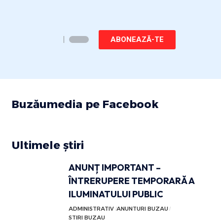
ABONEAZĂ-TE
Buzăumedia pe Facebook
Ultimele știri
ANUNȚ IMPORTANT –
ÎNTRERUPERE TEMPORARĂ A
ILUMINATULUI PUBLIC
ADMINISTRATIV
ANUNTURI BUZAU
STIRI BUZAU