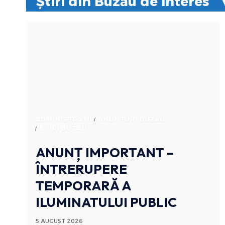
Știri din Buzău de interes
ADMINISTRATIV
ANUNTURI BUZAU
STIRI BUZAU
ANUNȚ IMPORTANT –
ÎNTRERUPERE
TEMPORARĂ A
ILUMINATULUI PUBLIC
5 AUGUST 2026