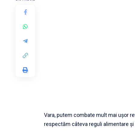
Vara, putem combate mult mai uşor re
respectăm câteva reguli alimentare şi b