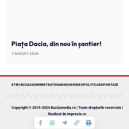
STIRI BUZAU
Piața Dacia, din nou în șantier!
7 AUGUST 2026
STIRI BUZAU
ADMINISTRATIV
ANUNȚURI
VIDEO
POLITICA
REPORTAJE
Copyright © 2015-2024 Buzăumedia.ro | Toate drepturile rezervate |
Realizat de
impresia.ro