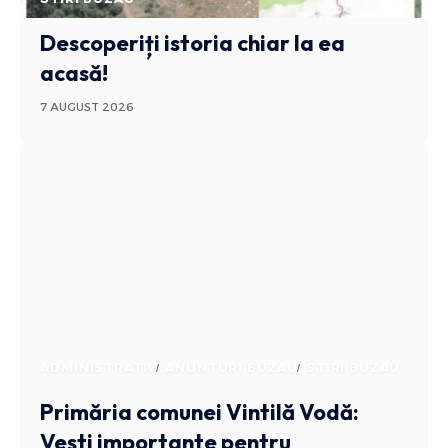
Descoperiți istoria chiar la ea
acasă!
7 AUGUST 2026
ADMINISTRATIV
ANUNTURI BUZAU
STIRI BUZAU
Primăria comunei Vintilă Vodă:
Vești importante pentru