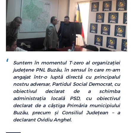
Suntem în momentul T-zero al organizaţiei
judeţene PNL Buzău, în sensul în care m-am
angajat într-o luptă directă cu principalul
nostru adversar, Partidul Social Democrat, cu
obiectivul declarat de a schimba
administraţia locală PSD, cu obiectivul
declarat de a câştiga Primăria municipiului
Buzău, precum şi Consiliul Judeţean –
a
declarant Ovidiu Anghel.