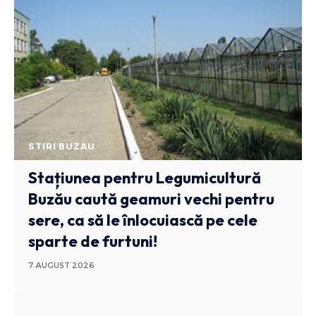
STIRI BUZAU
Stațiunea pentru Legumicultură
Buzău caută geamuri vechi pentru
sere, ca să le înlocuiască pe cele
sparte de furtuni!
7 AUGUST 2026