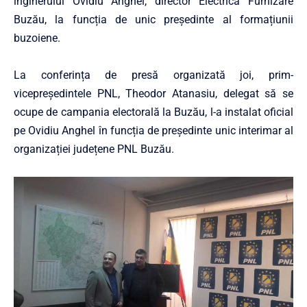
inginerului Ovidiu Anghel, director Electrica Furnizare
Buzău, la funcția de unic președinte al formațiunii
buzoiene.
La conferința de presă organizată joi, prim-
vicepreședintele PNL, Theodor Atanasiu, delegat să se
ocupe de campania electorală la Buzău, l-a instalat oficial
pe Ovidiu Anghel în funcția de președinte unic interimar al
organizației județene PNL Buzău.