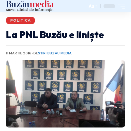
Aa
POLITICA
La PNL Buzău e liniște
11 MARTIE 2016
DE
STIRI BUZAU MEDIA