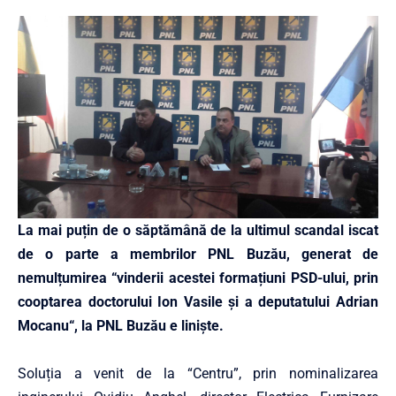
La mai puțin de o săptămână de la ultimul scandal iscat
de o parte a membrilor PNL Buzău, generat de
nemulțumirea “vinderii acestei formațiuni PSD-ului, prin
cooptarea doctorului Ion Vasile și a deputatului Adrian
Mocanu“, la PNL Buzău e liniște.
Soluția a venit de la “Centru”, prin nominalizarea