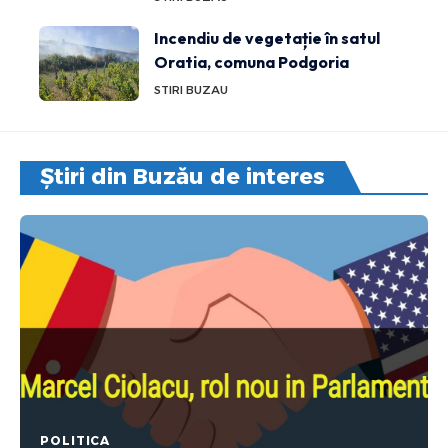
Incendiu de vegetație în satul
Oratia, comuna Podgoria
STIRI BUZAU
Știri din Buzău de interes
POLITICA