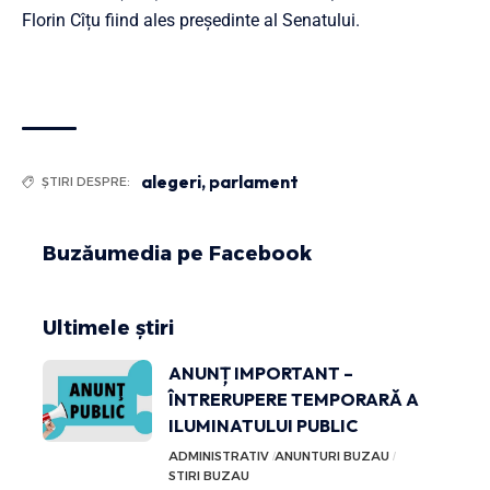
Florin Cîțu fiind ales președinte al Senatului.
alegeri
,
parlament
ȘTIRI DESPRE:
Buzăumedia pe Facebook
Ultimele știri
ANUNȚ IMPORTANT –
ÎNTRERUPERE TEMPORARĂ A
ILUMINATULUI PUBLIC
ADMINISTRATIV
ANUNTURI BUZAU
STIRI BUZAU