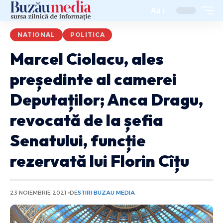
Aa
NATIONAL
POLITICA
Marcel Ciolacu, ales
președinte al camerei
Deputaților; Anca Dragu,
revocată de la șefia
Senatului, funcție
rezervată lui Florin Cîțu
23 NOIEMBRIE 2021
DE
STIRI BUZAU MEDIA