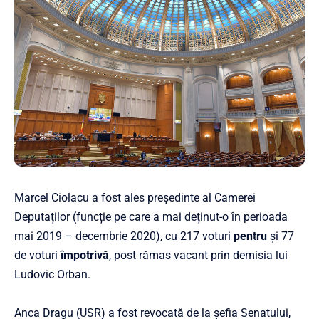
Marcel Ciolacu a fost ales președinte al Camerei
Deputaților (funcție pe care a mai deținut-o în perioada
mai 2019 – decembrie 2020), cu 217 voturi
pentru
și 77
de voturi
împotrivă
, post rămas vacant prin demisia lui
Ludovic Orban.
Anca Dragu (USR) a fost revocată de la șefia Senatului,