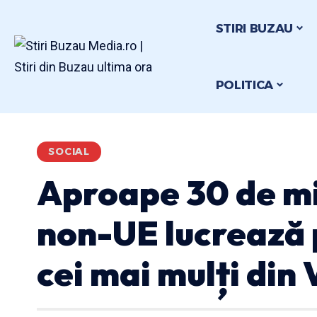
STIRI BUZAU
POLITICA
SOCIAL
Aproape 30 de mi
non-UE lucrează p
cei mai mulți din