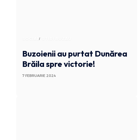
SOCIAL
STIRI BUZAU
Buzoienii au purtat Dunărea
Brăila spre victorie!
7 FEBRUARIE 2024