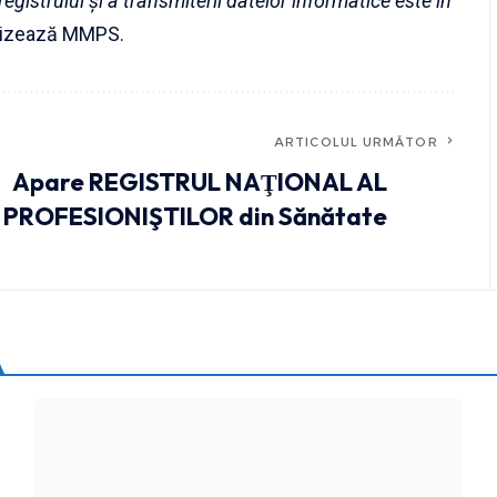
registrului şi a transmiterii datelor informatice este în
ecizează MMPS.
ARTICOLUL URMĂTOR
Apare REGISTRUL NAŢIONAL AL
PROFESIONIŞTILOR din Sănătate