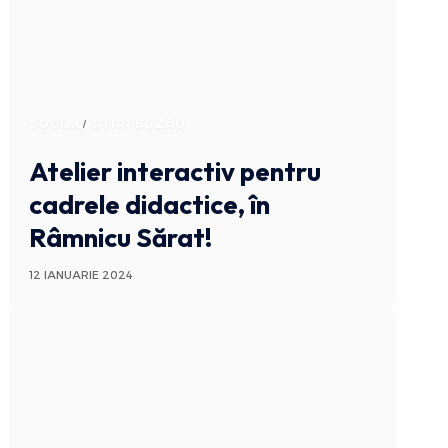
SOCIAL
STIRI BUZAU
Atelier interactiv pentru
cadrele didactice, în
Râmnicu Sărat!
12 IANUARIE 2024