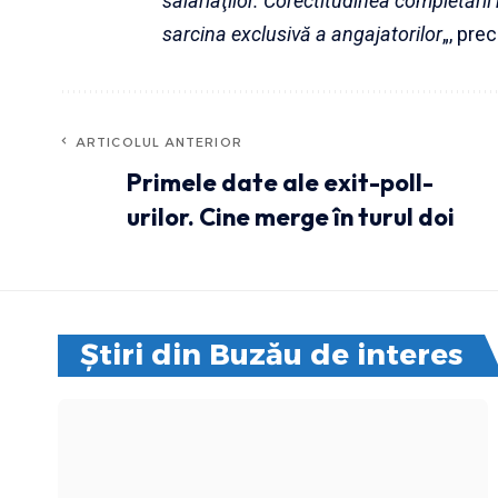
salariaţilor. Corectitudinea completării 
sarcina exclusivă a angajatorilor
„, pr
ARTICOLUL ANTERIOR
Primele date ale exit-poll-
urilor. Cine merge în turul doi
Știri din Buzău de interes