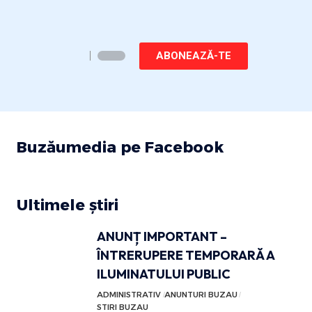
ABONEAZĂ-TE
Buzăumedia pe Facebook
Ultimele știri
ANUNȚ IMPORTANT –
ÎNTRERUPERE TEMPORARĂ A
ILUMINATULUI PUBLIC
ADMINISTRATIV
ANUNTURI BUZAU
STIRI BUZAU