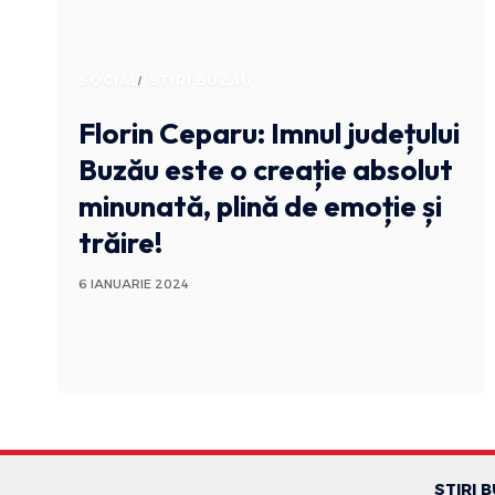
SOCIAL
STIRI BUZAU
Florin Ceparu: Imnul județului
Buzău este o creație absolut
minunată, plină de emoție și
trăire!
6 IANUARIE 2024
STIRI 