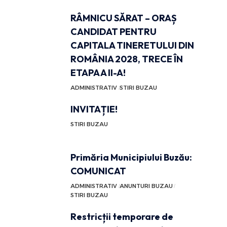
RÂMNICU SĂRAT – ORAȘ
CANDIDAT PENTRU
CAPITALA TINERETULUI DIN
ROMÂNIA 2028, TRECE ÎN
ETAPA A II-A!
ADMINISTRATIV
STIRI BUZAU
INVITAȚIE!
STIRI BUZAU
Primăria Municipiului Buzău:
COMUNICAT
ADMINISTRATIV
ANUNTURI BUZAU
STIRI BUZAU
Restricții temporare de