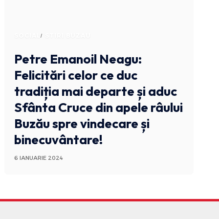
SOCIAL
STIRI BUZAU
Petre Emanoil Neagu:
Felicitări celor ce duc
tradiția mai departe și aduc
Sfânta Cruce din apele râului
Buzău spre vindecare și
binecuvântare!
6 IANUARIE 2024