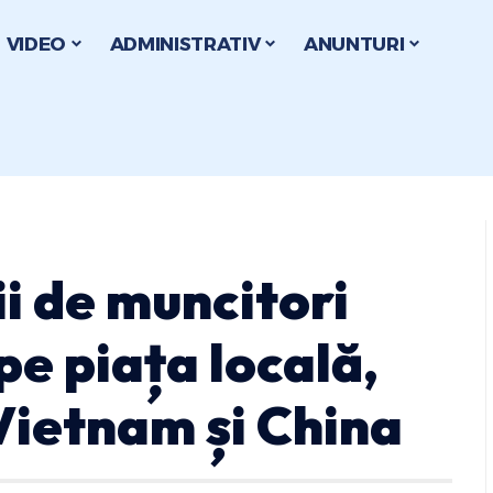
VIDEO
ADMINISTRATIV
ANUNTURI
i de muncitori
e piața locală,
 Vietnam și China