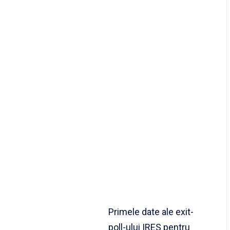
Primele date ale exit-
poll-ului IRES pentru