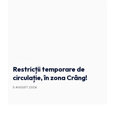
STIRI BUZAU
Restricții temporare de
circulație, în zona Crâng!
5 AUGUST 2026