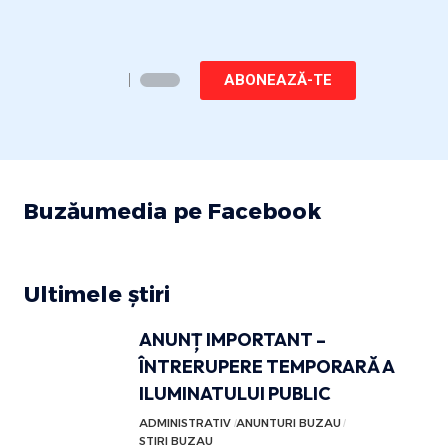
ABONEAZĂ-TE
Buzăumedia pe Facebook
Ultimele știri
ANUNȚ IMPORTANT –
ÎNTRERUPERE TEMPORARĂ A
ILUMINATULUI PUBLIC
ADMINISTRATIV
ANUNTURI BUZAU
STIRI BUZAU