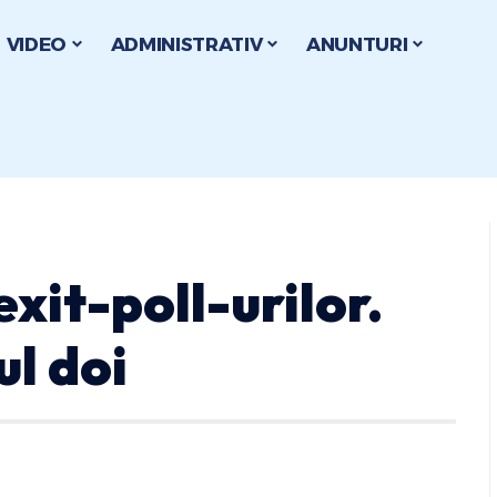
VIDEO
ADMINISTRATIV
ANUNTURI
xit-poll-urilor.
ul doi