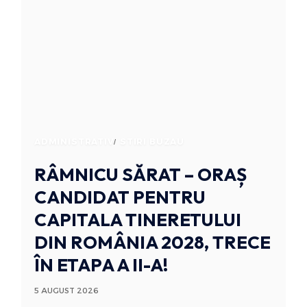
ADMINISTRATIV
STIRI BUZAU
RÂMNICU SĂRAT – ORAȘ
CANDIDAT PENTRU
CAPITALA TINERETULUI
DIN ROMÂNIA 2028, TRECE
ÎN ETAPA A II-A!
5 AUGUST 2026