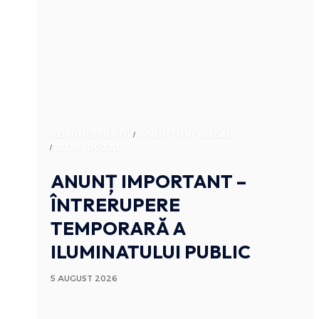
ADMINISTRATIV
ANUNTURI BUZAU
STIRI BUZAU
ANUNȚ IMPORTANT –
ÎNTRERUPERE
TEMPORARĂ A
ILUMINATULUI PUBLIC
5 AUGUST 2026