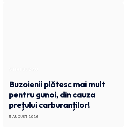
STIRI BUZAU
Buzoienii plătesc mai mult
pentru gunoi, din cauza
prețului carburanților!
5 AUGUST 2026