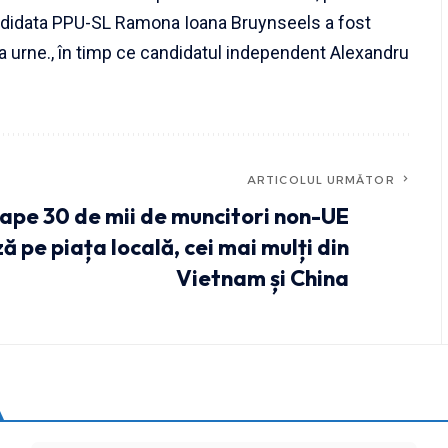
 Candidata PPU-SL Ramona Ioana Bruynseels a fost
 la urne., în timp ce candidatul independent Alexandru
ARTICOLUL URMĂTOR
ape 30 de mii de muncitori non-UE
ă pe piața locală, cei mai mulți din
Vietnam și China