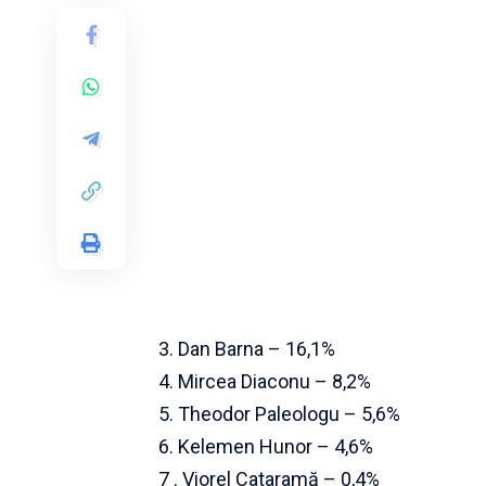
3. Dan Barna – 16,1%
4. Mircea Diaconu – 8,2%
5. Theodor Paleologu – 5,6%
6. Kelemen Hunor – 4,6%
7 . Viorel Cataramă – 0,4%