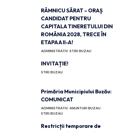
RÂMNICU SĂRAT – ORAȘ
CANDIDAT PENTRU
CAPITALA TINERETULUI DIN
ROMÂNIA 2028, TRECE ÎN
ETAPA A II-A!
ADMINISTRATIV
STIRI BUZAU
INVITAȚIE!
STIRI BUZAU
Primăria Municipiului Buzău:
COMUNICAT
ADMINISTRATIV
ANUNTURI BUZAU
STIRI BUZAU
Restricții temporare de