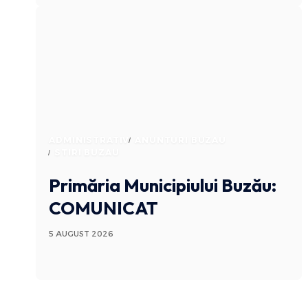
ADMINISTRATIV
ANUNTURI BUZAU
STIRI BUZAU
Primăria Municipiului Buzău:
COMUNICAT
5 AUGUST 2026