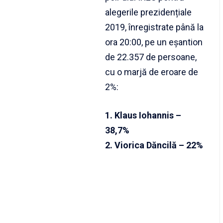
alegerile prezidențiale
2019, înregistrate până la
ora 20:00, pe un eșantion
de 22.357 de persoane,
cu o marjă de eroare de
2%:
1. Klaus Iohannis –
38,7%
2. Viorica Dăncilă – 22%