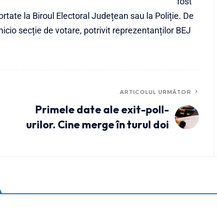
fost
rtate la Biroul Electoral Județean sau la Poliție. De
nicio secție de votare, potrivit reprezentanților BEJ
ARTICOLUL URMĂTOR
Primele date ale exit-poll-
urilor. Cine merge în turul doi