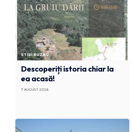
STIRI BUZAU
Descoperiți istoria chiar la
ea acasă!
7 AUGUST 2026