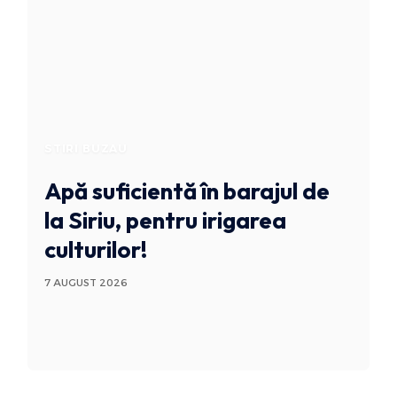
STIRI BUZAU
Apă suficientă în barajul de
la Siriu, pentru irigarea
culturilor!
7 AUGUST 2026