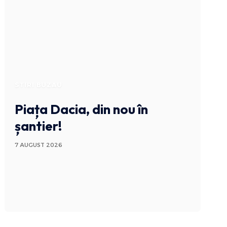
STIRI BUZAU
Piața Dacia, din nou în
șantier!
7 AUGUST 2026