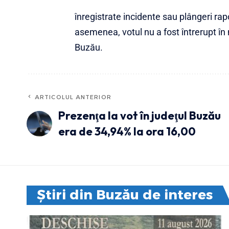
înregistrate incidente sau plângeri rapo
asemenea, votul nu a fost întrerupt în 
Buzău.
ARTICOLUL ANTERIOR
Prezenţa la vot în judeţul Buzău
era de 34,94% la ora 16,00
Știri din Buzău de interes