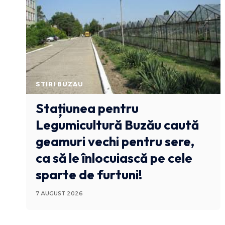
STIRI BUZAU
Stațiunea pentru
Legumicultură Buzău caută
geamuri vechi pentru sere,
ca să le înlocuiască pe cele
sparte de furtuni!
7 AUGUST 2026