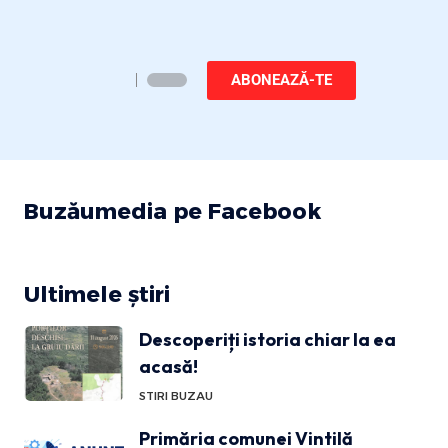
ABONEAZĂ-TE
Buzăumedia pe Facebook
Ultimele știri
Descoperiți istoria chiar la ea
acasă!
STIRI BUZAU
Primăria comunei Vintilă