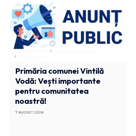
ADMINISTRATIV
ANUNTURI BUZAU
STIRI BUZAU
Primăria comunei Vintilă
Vodă: Vești importante
pentru comunitatea
noastră!
7 AUGUST 2026