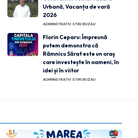
Urbană, Vacanța de vară
2026
ADMINISTRATIV
STIRI BUZAU
Florin Ceparu: Împreună
putem demonstra că
Râmnicu Sărat este un oraș
care investește în oameni, în
idei și în viitor
ADMINISTRATIV
STIRI BUZAU