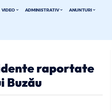
VIDEO
ADMINISTRATIV
ANUNTURI
cidente raportate
ui Buzău