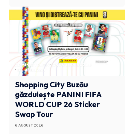
ADMINISTRATIV
ANUNTURI BUZAU
STIRI BUZAU
Shopping City Buzău
găzduiește PANINI FIFA
WORLD CUP 26 Sticker
Swap Tour
6 AUGUST 2026