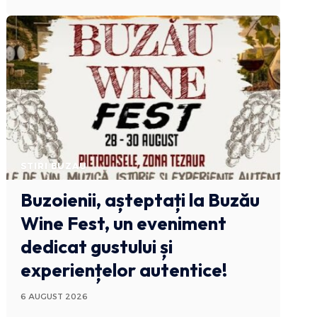
STIRI BUZAU
Buzoienii, așteptați la Buzău
Wine Fest, un eveniment
dedicat gustului și
experiențelor autentice!
6 AUGUST 2026