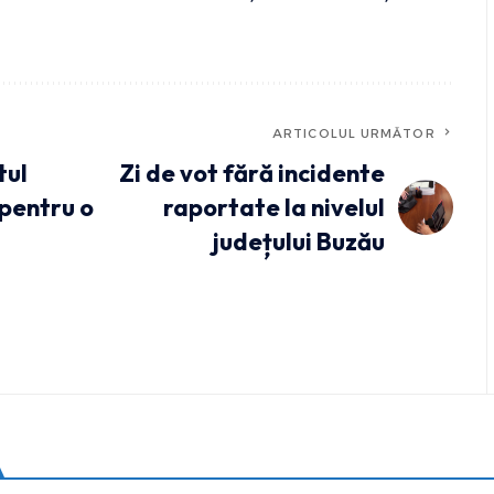
ARTICOLUL URMĂTOR
tul
Zi de vot fără incidente
pentru o
raportate la nivelul
județului Buzău