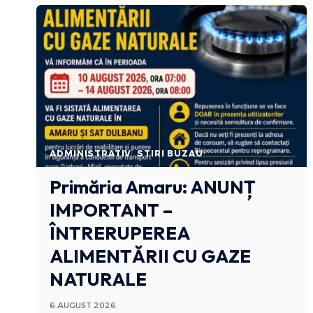
ADMINISTRATIV
STIRI BUZAU
Primăria Amaru: ANUNȚ
IMPORTANT –
ÎNTRERUPEREA
ALIMENTĂRII CU GAZE
NATURALE
6 AUGUST 2026