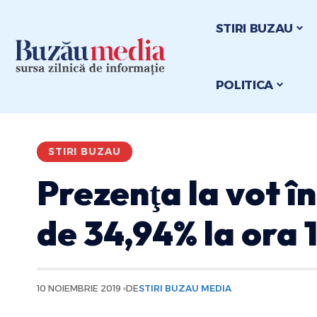
STIRI BUZAU
POLITICA
STIRI BUZAU
Prezenţa la vot î
de 34,94% la ora 
10 NOIEMBRIE 2019
DE
STIRI BUZAU MEDIA