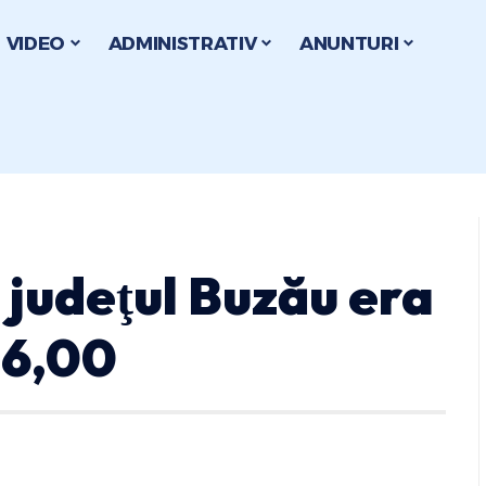
VIDEO
ADMINISTRATIV
ANUNTURI
n judeţul Buzău era
16,00