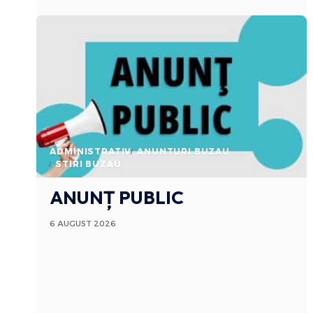
ADMINISTRATIV
ANUNTURI BUZAU
STIRI BUZAU
ANUNȚ PUBLIC
6 AUGUST 2026