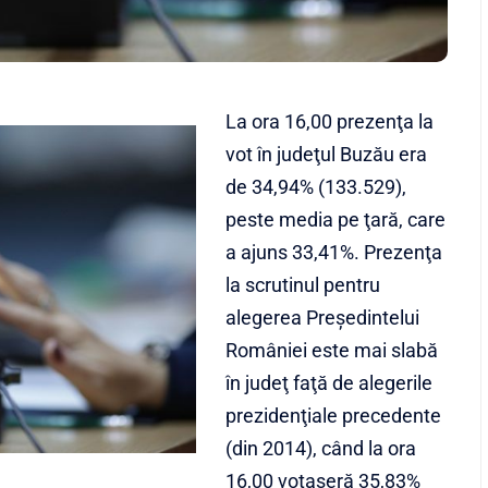
La ora 16,00 prezenţa la
vot în judeţul Buzău era
de 34,94% (133.529),
peste media pe ţară, care
a ajuns 33,41%. Prezenţa
la scrutinul pentru
alegerea Preşedintelui
României este mai slabă
în judeţ faţă de alegerile
prezidenţiale precedente
(din 2014), când la ora
16,00 votaseră 35,83%