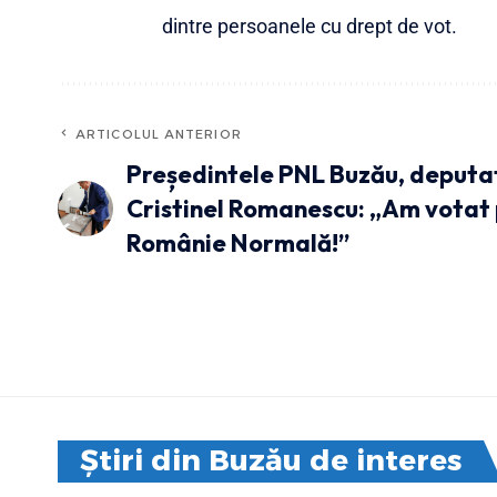
dintre persoanele cu drept de vot.
ARTICOLUL ANTERIOR
Președintele PNL Buzău, deputa
Cristinel Romanescu: „Am votat 
Românie Normală!”
Știri din Buzău de interes