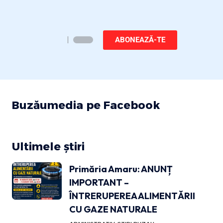
ABONEAZĂ-TE
Buzăumedia pe Facebook
Ultimele știri
Primăria Amaru: ANUNȚ
IMPORTANT –
ÎNTRERUPEREA ALIMENTĂRII
CU GAZE NATURALE