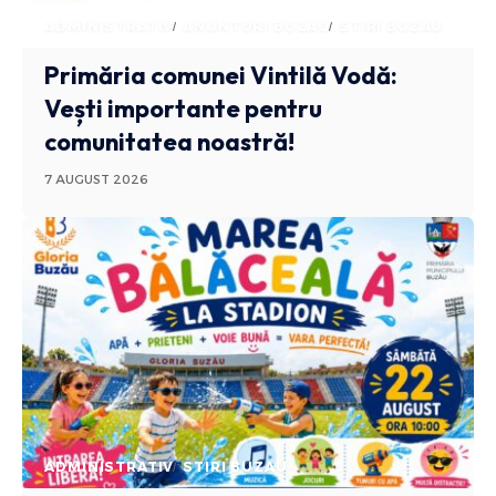
ADMINISTRATIV
ANUNTURI BUZAU
STIRI BUZAU
Primăria comunei Vintilă Vodă:
Vești importante pentru
comunitatea noastră!
7 AUGUST 2026
ADMINISTRATIV
STIRI BUZAU