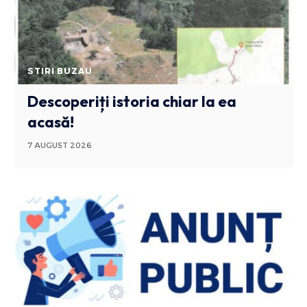
STIRI BUZAU
Descoperiți istoria chiar la ea
acasă!
7 AUGUST 2026