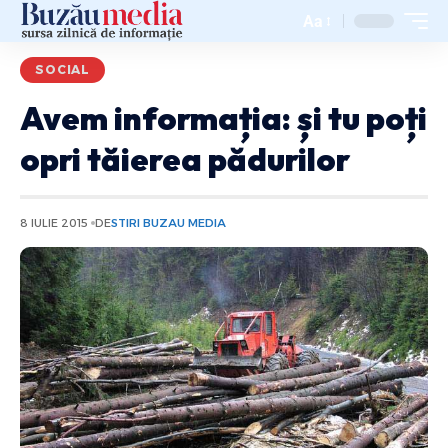
Aa
SOCIAL
Avem informația: și tu poți
opri tăierea pădurilor
8 IULIE 2015
DE
STIRI BUZAU MEDIA