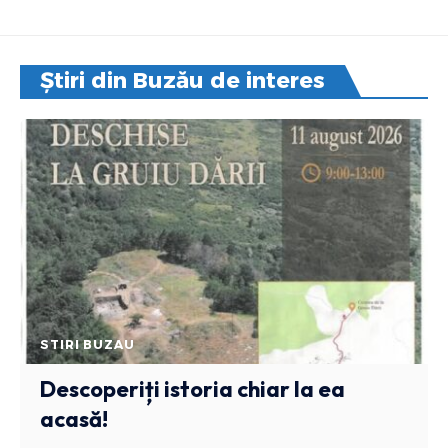
Știri din Buzău de interes
STIRI BUZAU
Descoperiți istoria chiar la ea
acasă!