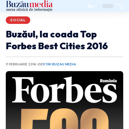
Aa
SOCIAL
Buzăul, la coada Top
Forbes Best Cities 2016
11 FEBRUARIE 2016
DE
STIRI BUZAU MEDIA