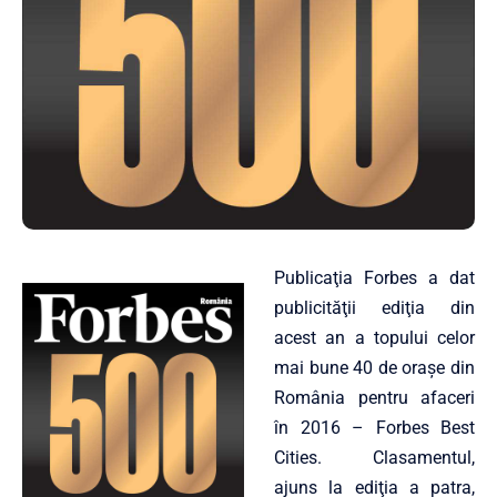
Publicaţia Forbes a dat
publicităţii ediţia din
acest an a topului celor
mai bune 40 de oraşe din
România pentru afaceri
în 2016 – Forbes Best
Cities. Clasamentul,
ajuns la ediţia a patra,