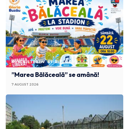
ADMINISTRATIV
STIRI BUZAU
”Marea Bălăceală” se amână!
7 AUGUST 2026