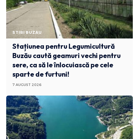
STIRI BUZAU
Stațiunea pentru Legumicultură
Buzău caută geamuri vechi pentru
sere, ca să le înlocuiască pe cele
sparte de furtuni!
7 AUGUST 2026