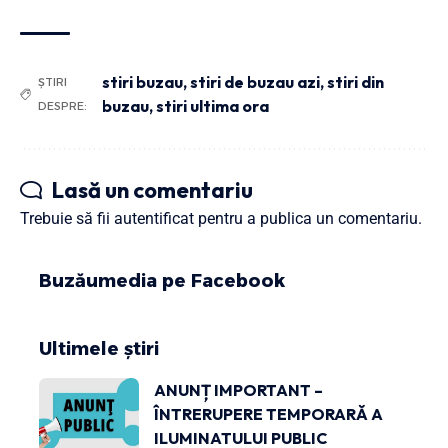
stiri buzau
,
stiri de buzau azi
,
stiri din
ȘTIRI
buzau
,
stiri ultima ora
DESPRE:
Lasă un comentariu
Trebuie să fii
autentificat
pentru a publica un comentariu.
Buzăumedia pe Facebook
Ultimele știri
ANUNȚ IMPORTANT –
ÎNTRERUPERE TEMPORARĂ A
ILUMINATULUI PUBLIC