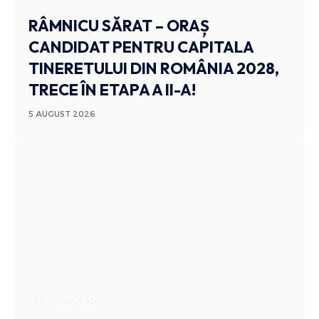
RÂMNICU SĂRAT – ORAȘ
CANDIDAT PENTRU CAPITALA
TINERETULUI DIN ROMÂNIA 2028,
TRECE ÎN ETAPA A II-A!
5 AUGUST 2026
STIRI BUZAU