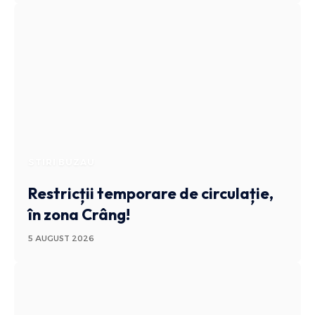
STIRI BUZAU
Restricții temporare de circulație,
în zona Crâng!
5 AUGUST 2026