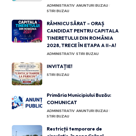
ADMINISTRATIV
ANUNTURI BUZAU
STIRI BUZAU
RÂMNICU SĂRAT – ORAȘ
CANDIDAT PENTRU CAPITALA
TINERETULUI DIN ROMÂNIA
2028, TRECE ÎN ETAPA A II-A!
ADMINISTRATIV
STIRI BUZAU
INVITAȚIE!
STIRI BUZAU
Primăria Municipiului Buzău:
COMUNICAT
ADMINISTRATIV
ANUNTURI BUZAU
STIRI BUZAU
Restricții temporare de