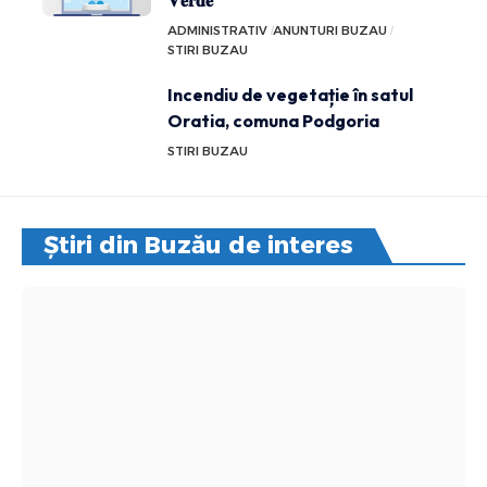
𝐕𝐞𝐫𝐝𝐞
ADMINISTRATIV
ANUNTURI BUZAU
STIRI BUZAU
Incendiu de vegetație în satul
Oratia, comuna Podgoria
STIRI BUZAU
Știri din Buzău de interes