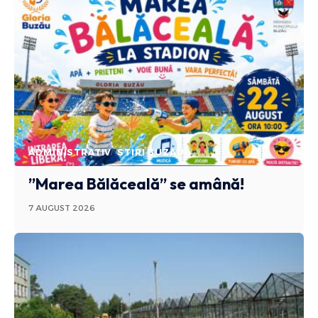
ADMINISTRATIV
STIRI BUZAU
”Marea Bălăceală” se amână!
7 AUGUST 2026