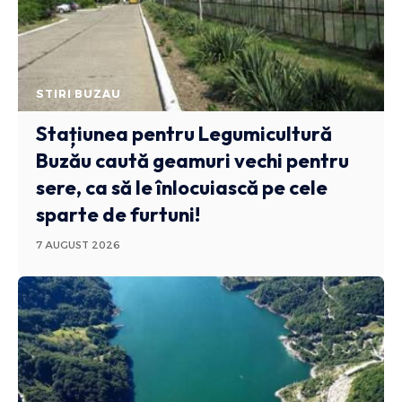
STIRI BUZAU
Stațiunea pentru Legumicultură
Buzău caută geamuri vechi pentru
sere, ca să le înlocuiască pe cele
sparte de furtuni!
7 AUGUST 2026