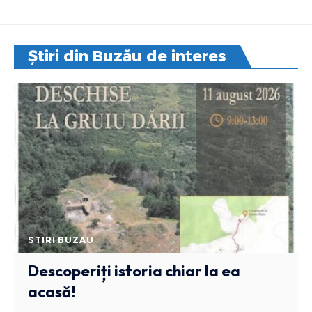
Știri din Buzău de interes
STIRI BUZAU
Descoperiți istoria chiar la ea
acasă!