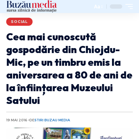
Aa
SOCIAL
Cea mai cunoscută
gospodărie din Chiojdu-
Mic, pe un timbru emis la
aniversarea a 80 de ani de
la înființarea Muzeului
Satului
19 MAI 2016
DE
STIRI BUZAU MEDIA