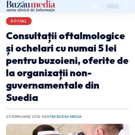
Aa
SOCIAL
Consultații oftalmologice
și ochelari cu numai 5 lei
pentru buzoieni, oferite de
la organizații non-
guvernamentale din
Suedia
23 FEBRUARIE 2016
DE
STIRI BUZAU MEDIA