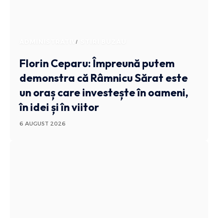
ADMINISTRATIV
STIRI BUZAU
Florin Ceparu: Împreună putem
demonstra că Râmnicu Sărat este
un oraș care investește în oameni,
în idei și în viitor
6 AUGUST 2026