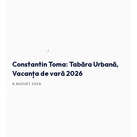
ADMINISTRATIV
STIRI BUZAU
Constantin Toma: Tabăra Urbană,
Vacanța de vară 2026
6 AUGUST 2026