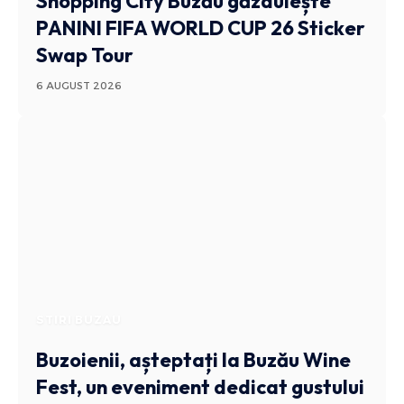
Shopping City Buzău găzduiește
PANINI FIFA WORLD CUP 26 Sticker
Swap Tour
6 AUGUST 2026
STIRI BUZAU
Buzoienii, așteptați la Buzău Wine
Fest, un eveniment dedicat gustului