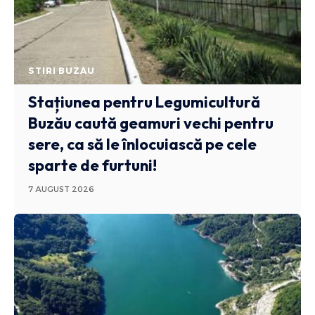
STIRI BUZAU
Stațiunea pentru Legumicultură
Buzău caută geamuri vechi pentru
sere, ca să le înlocuiască pe cele
sparte de furtuni!
7 AUGUST 2026