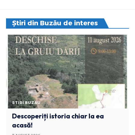
Știri din Buzău de interes
STIRI BUZAU
Descoperiți istoria chiar la ea
acasă!