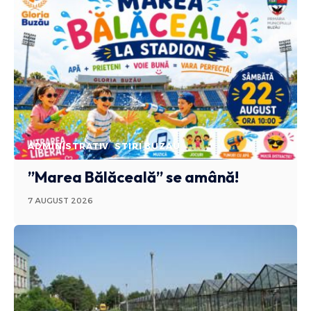
ADMINISTRATIV
STIRI BUZAU
”Marea Bălăceală” se amână!
7 AUGUST 2026