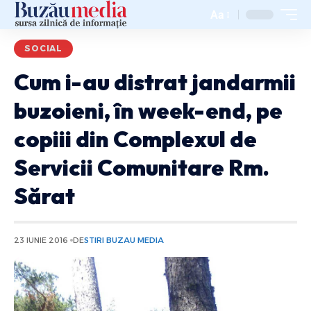
Aa
SOCIAL
Cum i-au distrat jandarmii
buzoieni, în week-end, pe
copiii din Complexul de
Servicii Comunitare Rm.
Sărat
23 IUNIE 2016
DE
STIRI BUZAU MEDIA