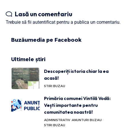
Lasă un comentariu
Trebuie să fii
autentificat
pentru a publica un comentariu.
Buzăumedia pe Facebook
Ultimele știri
Descoperiți istoria chiar la ea
acasă!
STIRI BUZAU
Primăria comunei Vintilă Vodă:
Vești importante pentru
comunitatea noastră!
ADMINISTRATIV
ANUNTURI BUZAU
STIRI BUZAU