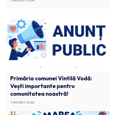
7 AUGUST 2026
ADMINISTRATIV
ANUNTURI BUZAU
STIRI BUZAU
Primăria comunei Vintilă Vodă:
Vești importante pentru
comunitatea noastră!
7 AUGUST 2026