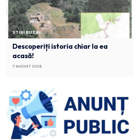
STIRI BUZAU
Descoperiți istoria chiar la ea
acasă!
7 AUGUST 2026