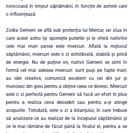
norocoasă în timpul săptămânii, în funcție de astrele care
o influențează.
Zodia Gemeni se află sub protecția lui Mercur, iar ziua în
care acest astru își sporește puterile și le oferă nativilor
cele mai mari șanse este miercuri. Aflată la mijlocul
săptămânii, miercuri este o zi echilibrată, stabilă și plină
de energie. Nu de puține ori, nativii Gemeni se simt în
formă cel mai adesea miercuri: sunt puși pe fapte mari,
au idei creative, comunică excelent cu cei din jur și
muncesc din greu pentru a obține ceea ce doresc. Miercuri
este o zi perfectă pentru Gemeni să facă un efort în plus
pentru a realiza ceva deosebit sau pentru a-și atinge
scopurile. Totodată, este o zi a bilanțului, în care trebuie
să analizeze ce au realizat de la începutul săptămânii și
ce le mai rămâne de făcut până la finalul ei, pentru a se