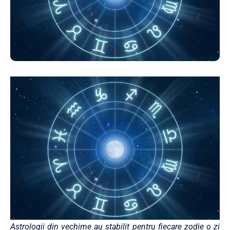
Astrologii din vechime au stabilit pentru fiecare zodie o zi