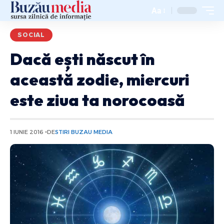
Aa
SOCIAL
Dacă ești născut în
această zodie, miercuri
este ziua ta norocoasă
1 IUNIE 2016
DE
STIRI BUZAU MEDIA