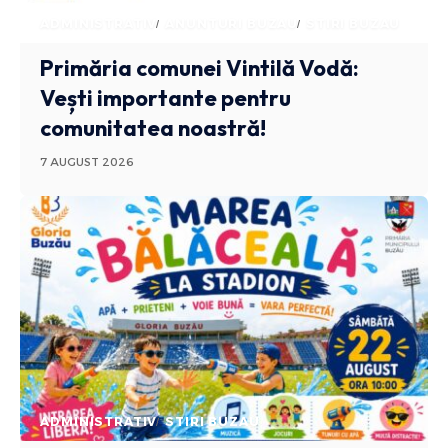
ADMINISTRATIV
ANUNTURI BUZAU
STIRI BUZAU
Primăria comunei Vintilă Vodă:
Vești importante pentru
comunitatea noastră!
7 AUGUST 2026
ADMINISTRATIV
STIRI BUZAU