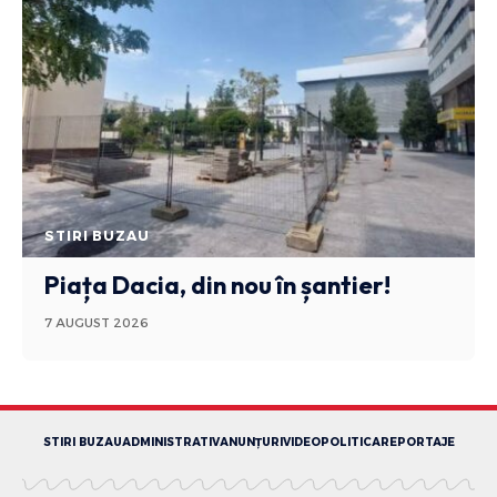
STIRI BUZAU
Piața Dacia, din nou în șantier!
7 AUGUST 2026
STIRI BUZAU
ADMINISTRATIV
ANUNȚURI
VIDEO
POLITICA
REPORTAJE