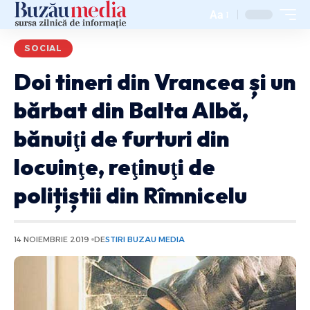
Aa
SOCIAL
Doi tineri din Vrancea și un
bărbat din Balta Albă,
bănuiţi de furturi din
locuinţe, reţinuţi de
polițiștii din Rîmnicelu
14 NOIEMBRIE 2019
DE
STIRI BUZAU MEDIA