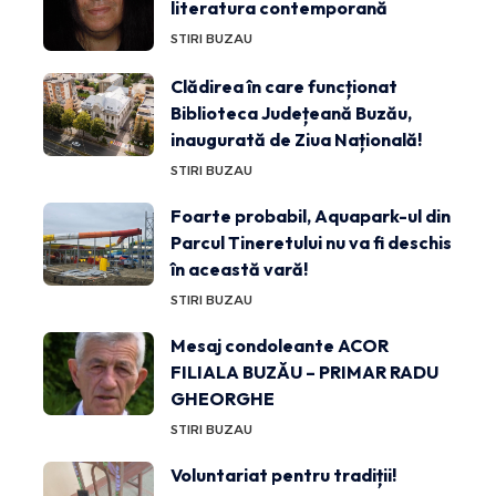
literatura contemporană
STIRI BUZAU
Clădirea în care funcționat
Biblioteca Județeană Buzău,
inaugurată de Ziua Națională!
STIRI BUZAU
Foarte probabil, Aquapark-ul din
Parcul Tineretului nu va fi deschis
în această vară!
STIRI BUZAU
Mesaj condoleante ACOR
FILIALA BUZĂU – PRIMAR RADU
GHEORGHE
STIRI BUZAU
Voluntariat pentru tradiții!