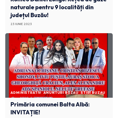
naturale pentru 9 localități din
județul Buzău!
23 IUNIE 2023
ADMINISTRATIV
ANUNTURI BUZAU
STIRI BUZAU
Primăria comunei Balta Albă:
INVITAȚIE!