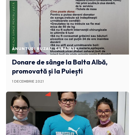
ANUNTURI BUZAU
SANATATE
Donare de sânge la Balta Albă,
promovată și la Puiești
1 DECEMBRIE 2021