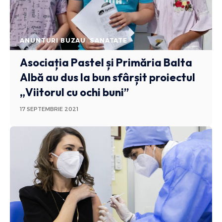
ANUNTURI BUZAU
SANATATE
Asociația Pastel și Primăria Balta
Albă au dus la bun sfârșit proiectul
„Viitorul cu ochi buni”
17 SEPTEMBRIE 2021