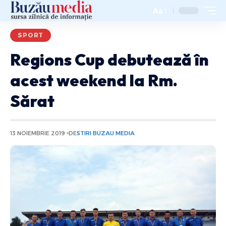
Aa
SPORT
Regions Cup debutează în
acest weekend la Rm.
Sărat
13 NOIEMBRIE 2019
DE
STIRI BUZAU MEDIA