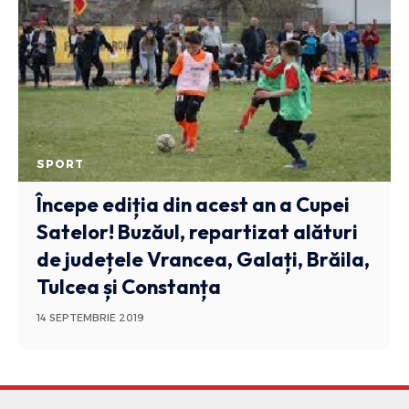
SPORT
Începe ediția din acest an a Cupei
Satelor! Buzăul, repartizat alături
de județele Vrancea, Galați, Brăila,
Tulcea și Constanța
14 SEPTEMBRIE 2019