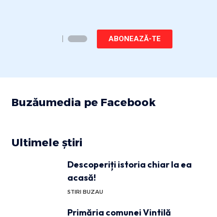
ABONEAZĂ-TE
Buzăumedia pe Facebook
Ultimele știri
Descoperiți istoria chiar la ea
acasă!
STIRI BUZAU
Primăria comunei Vintilă