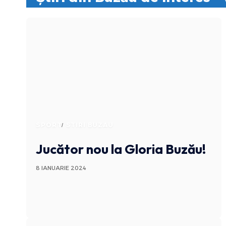
SPORT
STIRI BUZAU
Jucător nou la Gloria Buzău!
8 IANUARIE 2024