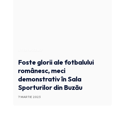
STIRI BUZAU
Foste glorii ale fotbalului
românesc, meci
demonstrativ în Sala
Sporturilor din Buzău
7 MARTIE 2023