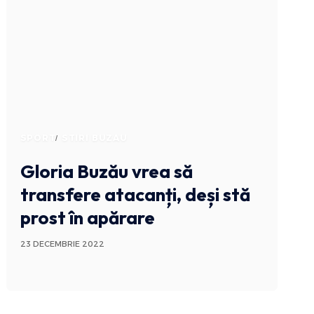
SPORT
STIRI BUZAU
Gloria Buzău vrea să
transfere atacanți, deși stă
prost în apărare
23 DECEMBRIE 2022