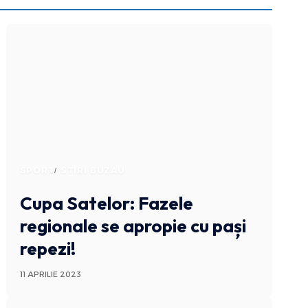
SPORT
STIRI BUZAU
Cupa Satelor: Fazele
regionale se apropie cu pași
repezi!
11 APRILIE 2023