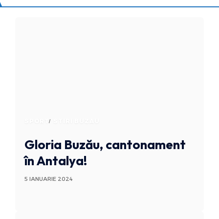
SPORT
STIRI BUZAU
Gloria Buzău, cantonament
în Antalya!
5 IANUARIE 2024