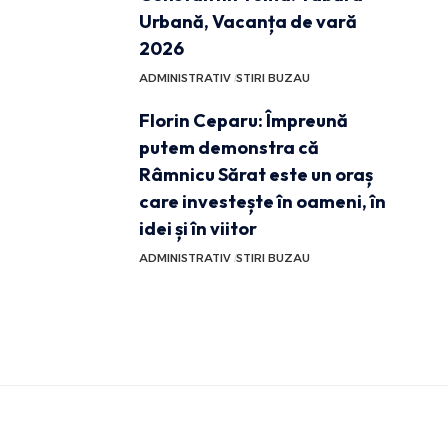
Urbană, Vacanța de vară
2026
ADMINISTRATIV
STIRI BUZAU
Florin Ceparu: Împreună
putem demonstra că
Râmnicu Sărat este un oraș
care investește în oameni, în
idei și în viitor
ADMINISTRATIV
STIRI BUZAU