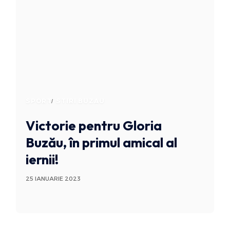
SPORT
STIRI BUZAU
Victorie pentru Gloria
Buzău, în primul amical al
iernii!
25 IANUARIE 2023