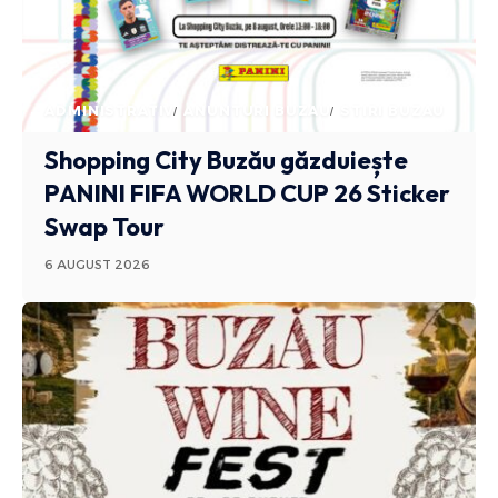
ADMINISTRATIV
ANUNTURI BUZAU
STIRI BUZAU
Shopping City Buzău găzduiește
PANINI FIFA WORLD CUP 26 Sticker
Swap Tour
6 AUGUST 2026