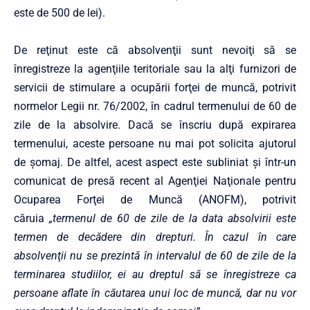
este de 500 de lei).
De reţinut este că absolvenţii sunt nevoiţi să se
înregistreze la agenţiile teritoriale sau la alţi furnizori de
servicii de stimulare a ocupării forţei de muncă, potrivit
normelor Legii nr. 76/2002, în cadrul termenului de 60 de
zile de la absolvire. Dacă se înscriu după expirarea
termenului, aceste persoane nu mai pot solicita ajutorul
de şomaj. De altfel, acest aspect este subliniat şi într-un
comunicat de presă recent al Agenţiei Naţionale pentru
Ocuparea Forţei de Muncă (ANOFM), potrivit
căruia
„termenul de 60 de zile de la data absolvirii este
termen de decădere din drepturi. În cazul în care
absolvenţii nu se prezintă în intervalul de 60 de zile de la
terminarea studiilor, ei au dreptul să se înregistreze ca
persoane aflate în căutarea unui loc de muncă, dar nu vor