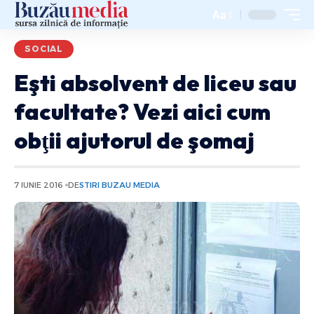
Aa
SOCIAL
Eşti absolvent de liceu sau
facultate? Vezi aici cum
obţii ajutorul de şomaj
7 IUNIE 2016
DE
STIRI BUZAU MEDIA