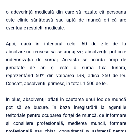
o adeverinţă medicală din care să rezulte că persoana
este clinic sănătoasă sau aptă de muncă ori că are
eventuale restricţii medicale.
Apoi, dacă în interiorul celor 60 de zile de la
absolvire nu reuşesc să se angajeze, absolvenţii pot cere
indemnizaţia de şomaj. Aceasta se acordă timp de
jumătate de an şi este o sumă fixă lunară,
reprezentând 50% din valoarea ISR, adică 250 de lei.
Concret, absolvenţii primesc, în total, 1.500 de lei.
În plus, absolvenţii aflaţi în căutarea unui loc de muncă
pot să se bucure, în baza înregistrării la agenţiile
teritoriale pentru ocuparea forţei de muncă, de informare
şi consiliere profesională, medierea muncii, formare
profesională sau chiar
„consultanţă şi asistenţă pentru