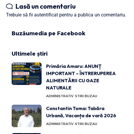
Lasă un comentariu
Trebuie să fii
autentificat
pentru a publica un comentariu.
Buzăumedia pe Facebook
Ultimele știri
Primăria Amaru: ANUNȚ
IMPORTANT – ÎNTRERUPEREA
ALIMENTĂRII CU GAZE
NATURALE
ADMINISTRATIV
STIRI BUZAU
Constantin Toma: Tabăra
Urbană, Vacanța de vară 2026
ADMINISTRATIV
STIRI BUZAU