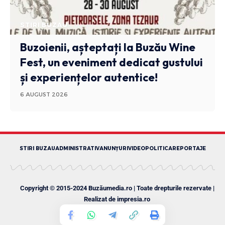
STIRI BUZAU
Buzoienii, așteptați la Buzău Wine
Fest, un eveniment dedicat gustului
și experiențelor autentice!
6 AUGUST 2026
STIRI BUZAU
ADMINISTRATIV
ANUNȚURI
VIDEO
POLITICA
REPORTAJE
Copyright © 2015-2024 Buzăumedia.ro | Toate drepturile rezervate |
Realizat de
impresia.ro