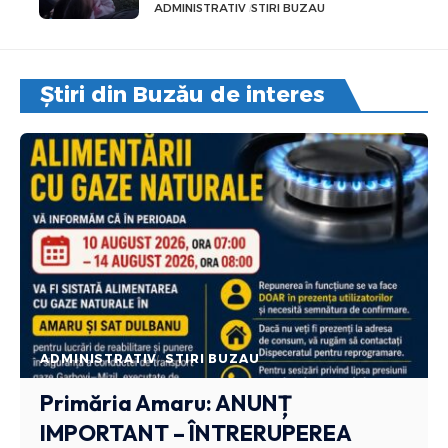
ADMINISTRATIV
STIRI BUZAU
Știri din Buzău de interes
ADMINISTRATIV
STIRI BUZAU
Primăria Amaru: ANUNȚ
IMPORTANT – ÎNTRERUPEREA