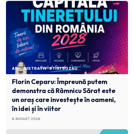
ADMINISTRATIV
STIRI BUZAU
Florin Ceparu: Împreună putem
demonstra că Râmnicu Sărat este
un oraș care investește în oameni,
în idei și în viitor
6 AUGUST 2026