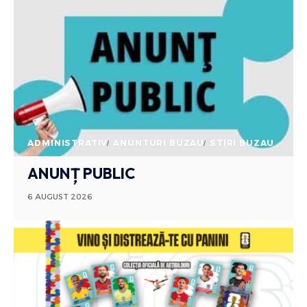
ADMINISTRATIV
ANUNTURI BUZAU
STIRI BUZAU
ANUNȚ PUBLIC
6 AUGUST 2026