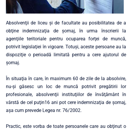
Absolvenţii de liceu şi de facultate au posibilitatea de a
obţine indemnizaţia de şomaj, în urma înscrierii la
agenţiile teritoriale pentru ocuparea forţei de muncă,
potrivit legislaţiei în vigoare. Totuşi, aceste persoane au la
dispoziţie o perioadă limitată pentru a cere ajutorul de
şomaj.
În situaţia în care, în maximum 60 de zile de la absolvire,
nu-şi găsesc un loc de muncă potrivit pregătirii lor
profesionale, absolvenţii instituţiilor de învăţământ în
vârstă de cel puţin16 ani pot cere indemnizaţia de şomaj,
aşa cum prevede Legea nr. 76/2002.
Practic, este vorba de toate persoanele care au obţinut o