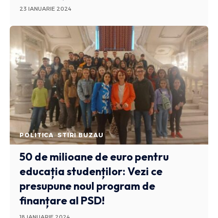
23 IANUARIE 2024
POLITICA
STIRI BUZAU
50 de milioane de euro pentru
educația studenților: Vezi ce
presupune noul program de
finanțare al PSD!
18 IANUARIE 2024