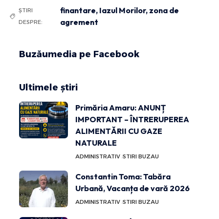
finantare
,
Iazul Morilor
,
zona de
ȘTIRI
agrement
DESPRE:
Buzăumedia pe Facebook
Ultimele știri
Primăria Amaru: ANUNȚ
IMPORTANT – ÎNTRERUPEREA
ALIMENTĂRII CU GAZE
NATURALE
ADMINISTRATIV
STIRI BUZAU
Constantin Toma: Tabăra
Urbană, Vacanța de vară 2026
ADMINISTRATIV
STIRI BUZAU