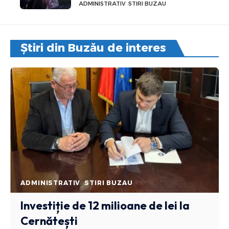
ADMINISTRATIV
STIRI BUZAU
Știri din Buzău de interes
ADMINISTRATIV
STIRI BUZAU
Investiție de 12 milioane de lei la
Cernătești