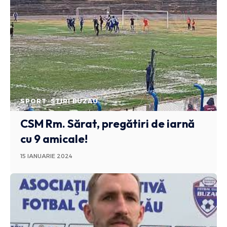
SPORT
STIRI BUZAU
CSM Rm. Sărat, pregătiri de iarnă
cu 9 amicale!
15 IANUARIE 2024