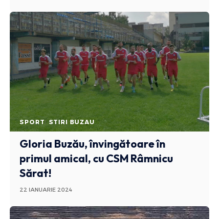
SPORT
STIRI BUZAU
Gloria Buzău, învingătoare în
primul amical, cu CSM Râmnicu
Sărat!
22 IANUARIE 2024