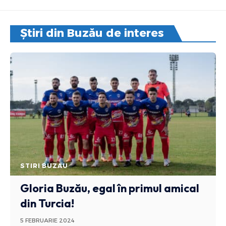
Știri din Buzău de interes
STIRI BUZAU
Gloria Buzău, egal în primul amical
din Turcia!
5 FEBRUARIE 2024