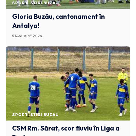
SPORT
STIRI BUZAU
Gloria Buzău, cantonament în
Antalya!
5 IANUARIE 2024
SPORT
STIRI BUZAU
CSM Rm. Sărat, scor fluviu în Liga a