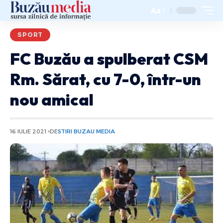
Aa
SPORT
FC Buzău a spulberat CSM
Rm. Sărat, cu 7-0, într-un
nou amical
16 IULIE 2021
DE
STIRI BUZAU MEDIA