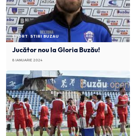
SPORT
STIRI BUZAU
Jucător nou la Gloria Buzău!
8 IANUARIE 2024