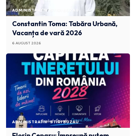
ADMINISTRATIV
STIRI BUZAU
Constantin Toma: Tabăra Urbană,
Vacanța de vară 2026
6 AUGUST 2026
ADMINISTRATIV
STIRI BUZAU
Florin Ceparu: Împreună putem