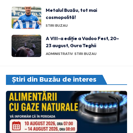
Metalul Buzău, tot mai
cosmopolită!
STIRI BUZAU
A VIII-a ediție a Vadoo Fest, 20–
23 august, Gura Teghii
ADMINISTRATIV
STIRI BUZAU
Știri din Buzău de interes