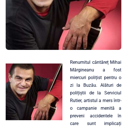
Renumitul cântăreț Mihai
Mărgineanu a fost
miercuri polițist pentru o
zi la Buzău. Alături de
polițiștii de la Serviciul
Rutier, artistul a mers într-
o campanie menită a
preveni accidentele în
care sunt implicați