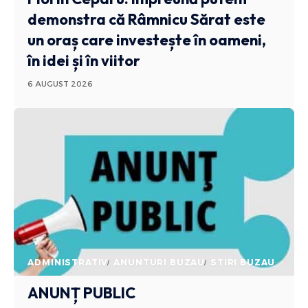
demonstra că Râmnicu Sărat este
un oraș care investește în oameni,
în idei și în viitor
6 AUGUST 2026
ADMINISTRATIV
ANUNTURI BUZAU
STIRI BUZAU
ANUNȚ PUBLIC