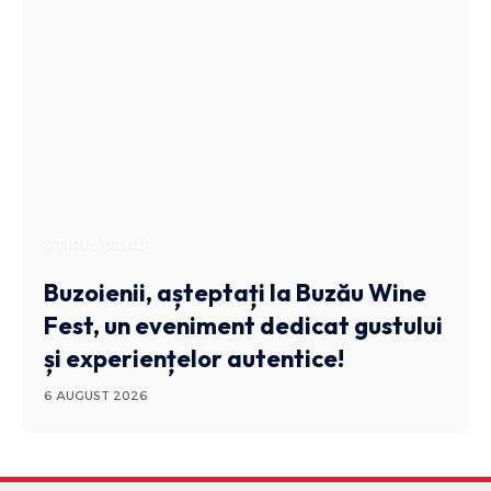
STIRI BUZAU
Buzoienii, așteptați la Buzău Wine
Fest, un eveniment dedicat gustului
și experiențelor autentice!
6 AUGUST 2026