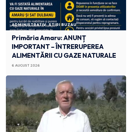
ADMINISTRATIV
STIRI BUZAU
Primăria Amaru: ANUNȚ
IMPORTANT – ÎNTRERUPEREA
ALIMENTĂRII CU GAZE NATURALE
6 AUGUST 2026