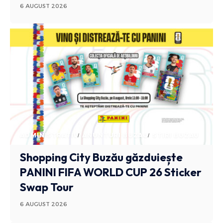
6 AUGUST 2026
ADMINISTRATIV
ANUNTURI BUZAU
STIRI BUZAU
Shopping City Buzău găzduiește
PANINI FIFA WORLD CUP 26 Sticker
Swap Tour
6 AUGUST 2026