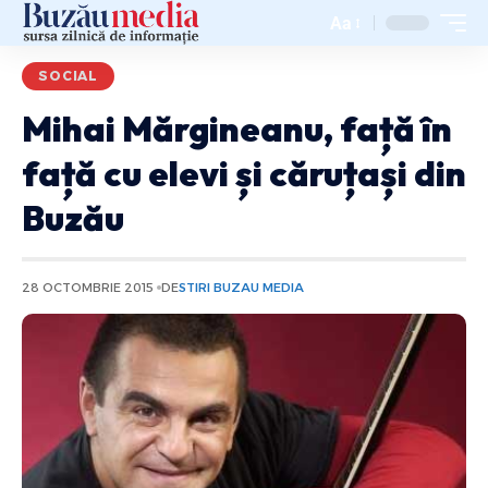
Aa
SOCIAL
Mihai Mărgineanu, față în
față cu elevi și căruțași din
Buzău
28 OCTOMBRIE 2015
DE
STIRI BUZAU MEDIA