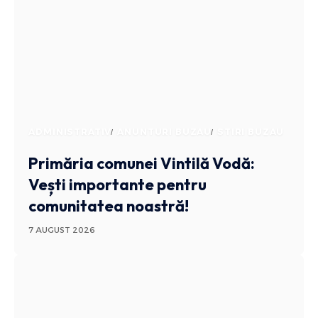
ADMINISTRATIV
ANUNTURI BUZAU
STIRI BUZAU
Primăria comunei Vintilă Vodă:
Vești importante pentru
comunitatea noastră!
7 AUGUST 2026