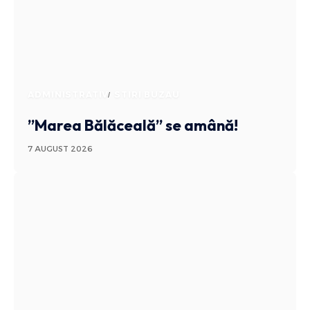
ADMINISTRATIV
STIRI BUZAU
”Marea Bălăceală” se amână!
7 AUGUST 2026