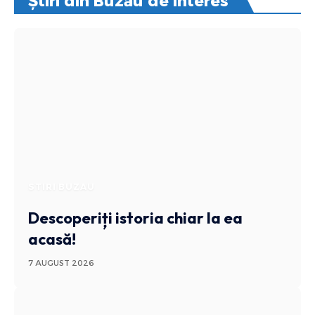
Știri din Buzău de interes
STIRI BUZAU
Descoperiți istoria chiar la ea
acasă!
7 AUGUST 2026