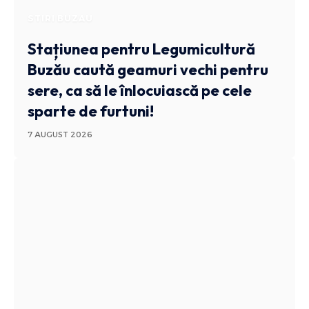
STIRI BUZAU
Stațiunea pentru Legumicultură
Buzău caută geamuri vechi pentru
sere, ca să le înlocuiască pe cele
sparte de furtuni!
7 AUGUST 2026