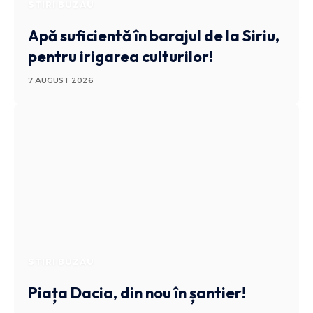
STIRI BUZAU
Apă suficientă în barajul de la Siriu,
pentru irigarea culturilor!
7 AUGUST 2026
STIRI BUZAU
Piața Dacia, din nou în șantier!