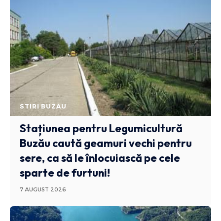
STIRI BUZAU
Stațiunea pentru Legumicultură
Buzău caută geamuri vechi pentru
sere, ca să le înlocuiască pe cele
sparte de furtuni!
7 AUGUST 2026