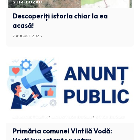
STIRI BUZAU
Descoperiți istoria chiar la ea
acasă!
7 AUGUST 2026
ADMINISTRATIV
ANUNTURI BUZAU
STIRI BUZAU
Primăria comunei Vintilă Vodă: