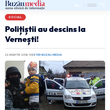
Aa
SOCIAL
Polițiștii au descins la
Vernești!
24 MARTIE 2016
DE
STIRI BUZAU MEDIA