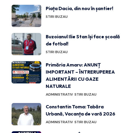
Piața Dacia, din nou în șantier!
STIRI BUZAU
Buzoianul Ilie Stan își face școală
de fotbal!
STIRI BUZAU
Primăria Amaru: ANUNȚ
IMPORTANT – ÎNTRERUPEREA
ALIMENTĂRII CU GAZE
NATURALE
ADMINISTRATIV
STIRI BUZAU
Constantin Toma: Tabăra
Urbană, Vacanța de vară 2026
ADMINISTRATIV
STIRI BUZAU