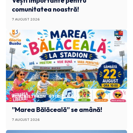
Vești importante pentru
comunitatea noastră!
7 AUGUST 2026
ADMINISTRATIV
STIRI BUZAU
”Marea Bălăceală” se amână!
7 AUGUST 2026