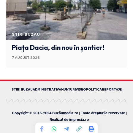
STIRI BUZAU
Piața Dacia, din nou în șantier!
7 AUGUST 2026
STIRI BUZAU
ADMINISTRATIV
ANUNȚURI
VIDEO
POLITICA
REPORTAJE
Copyright © 2015-2024 Buzăumedia.ro | Toate drepturile rezervate |
Realizat de
impresia.ro