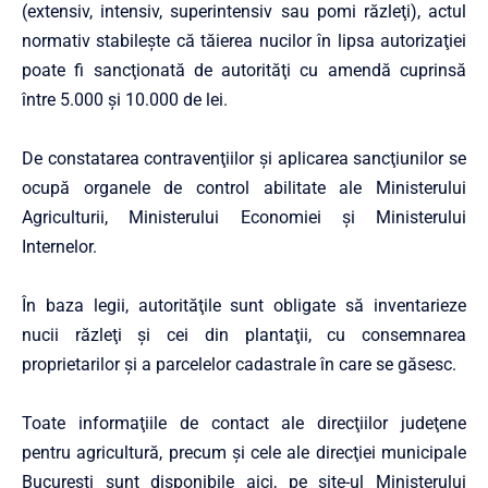
(extensiv, intensiv, superintensiv sau pomi răzleţi), actul
normativ stabileşte că tăierea nucilor în lipsa autorizaţiei
poate fi sancţionată de autorităţi cu amendă cuprinsă
între 5.000 şi 10.000 de lei.
De constatarea contravenţiilor şi aplicarea sancţiunilor se
ocupă organele de control abilitate ale Ministerului
Agriculturii, Ministerului Economiei şi Ministerului
Internelor.
În baza legii, autorităţile sunt obligate să inventarieze
nucii răzleţi şi cei din plantaţii, cu consemnarea
proprietarilor şi a parcelelor cadastrale în care se găsesc.
Toate informaţiile de contact ale direcţiilor judeţene
pentru agricultură, precum şi cele ale direcţiei municipale
Bucureşti sunt disponibile
aici
, pe site-ul Ministerului