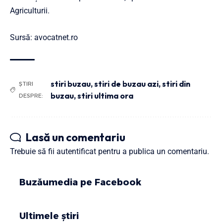
Agriculturii.
Sursă: avocatnet.ro
stiri buzau
,
stiri de buzau azi
,
stiri din
ȘTIRI
buzau
,
stiri ultima ora
DESPRE:
Lasă un comentariu
Trebuie să fii
autentificat
pentru a publica un comentariu.
Buzăumedia pe Facebook
Ultimele știri