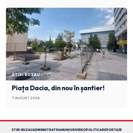
STIRI BUZAU
Piața Dacia, din nou în șantier!
7 AUGUST 2026
STIRI BUZAU
ADMINISTRATIV
ANUNȚURI
VIDEO
POLITICA
REPORTAJE