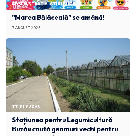
ADMINISTRATIV
STIRI BUZAU
”Marea Bălăceală” se amână!
7 AUGUST 2026
STIRI BUZAU
Stațiunea pentru Legumicultură
Buzău caută geamuri vechi pentru