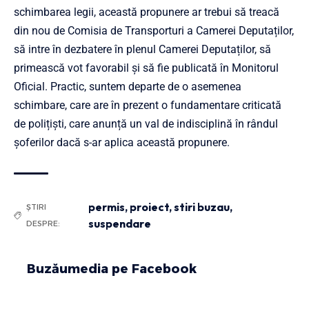
schimbarea legii, această propunere ar trebui să treacă
din nou de Comisia de Transporturi a Camerei Deputaților,
să intre în dezbatere în plenul Camerei Deputaților, să
primească vot favorabil și să fie publicată în Monitorul
Oficial. Practic, suntem departe de o asemenea
schimbare, care are în prezent o fundamentare criticată
de polițiști, care anunță un val de indisciplină în rândul
șoferilor dacă s-ar aplica această propunere.
permis
,
proiect
,
stiri buzau
,
ȘTIRI
suspendare
DESPRE:
Buzăumedia pe Facebook