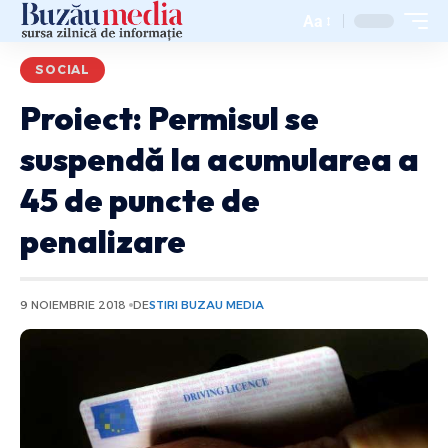
Aa
SOCIAL
Proiect: Permisul se
suspendă la acumularea a
45 de puncte de
penalizare
9 NOIEMBRIE 2018
DE
STIRI BUZAU MEDIA