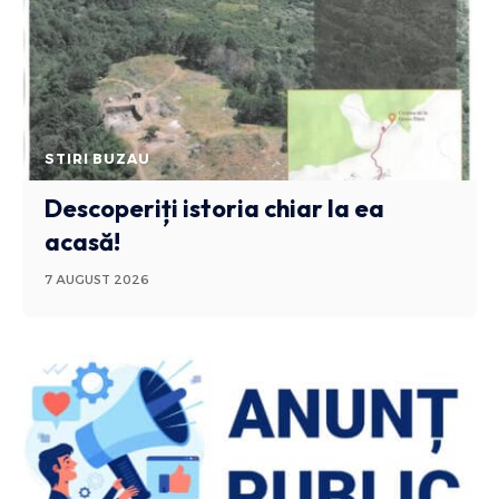
STIRI BUZAU
Descoperiți istoria chiar la ea
acasă!
7 AUGUST 2026