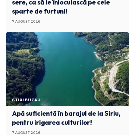
sere, ca să le înlocuiască pe cele
sparte de furtuni!
7 AUGUST 2026
STIRI BUZAU
Apă suficientă în barajul de la Siriu,
pentru irigarea culturilor!
7 AUGUST 2026