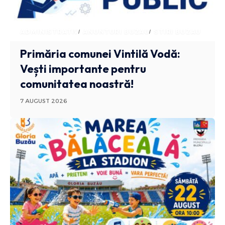
ADMINISTRATIV
ANUNTURI BUZAU
STIRI BUZAU
Primăria comunei Vintilă Vodă:
Vești importante pentru
comunitatea noastră!
7 AUGUST 2026