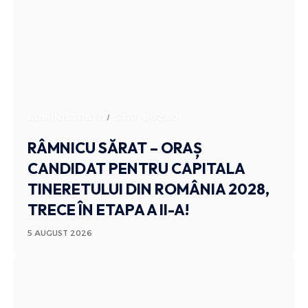
ADMINISTRATIV
STIRI BUZAU
RÂMNICU SĂRAT – ORAȘ
CANDIDAT PENTRU CAPITALA
TINERETULUI DIN ROMÂNIA 2028,
TRECE ÎN ETAPA A II-A!
5 AUGUST 2026