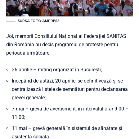
SURSA FOTO:AMPRESS
Joi, membrii Consiliului Național al Federației SANITAS
din România au decis programul de proteste pentru
perioada următoare:
26 aprilie – miting organizat în București;
Începând de astăzi, 20 aprilie, se definitivează și se
centralizează listele de semnături pentru declanșarea
grevei generale;
7 mai – grevă de avertisment, în intervalul orar 9.00 –
11.00;
11 mai – grevă generală în sistemul de sănătate și
asistență socială