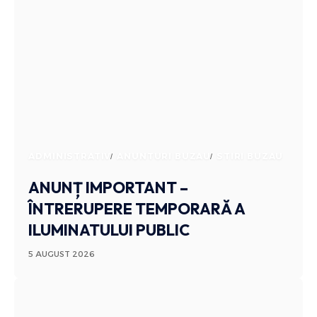
ADMINISTRATIV
ANUNTURI BUZAU
STIRI BUZAU
ANUNȚ IMPORTANT –
ÎNTRERUPERE TEMPORARĂ A
ILUMINATULUI PUBLIC
5 AUGUST 2026