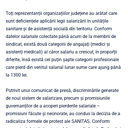
Toți reprezentanții organizațiilor județene au arătat care
sunt deficiențele aplicării legii salarizării în unitățile
sanitare și de asistență socială din teritoriu. Conform
datelor salariale colectate până acum de la membrii de
sindicat, există două categorii de angajați (medici și
asistenți medicali) al căror salariu a crescut, în proporții
diferite, însă există cel puțin șapte categorii profesionale
care pierd din venitul salarial lunar sume care ajung până
la 1300 lei.
Potrivit unui comunicat de presă, discriminările generate
de noul sistem de salarizare, precum și promisiunile
guvernanților de a acoperi pierderile salariale –
promisiuni făcute și neonorate, au condus la decizia de a
radicaliza formele de protest ale SANITAS. Conform