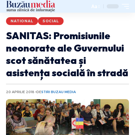
Aa
NATIONAL
SOCIAL
SANITAS: Promisiunile
neonorate ale Guvernului
scot sănătatea și
asistența socială în stradă
20 APRILIE 2018
DE
STIRI BUZAU MEDIA