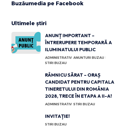
Buzăumedia pe Facebook
Ultimele știri
ANUNȚ IMPORTANT –
ÎNTRERUPERE TEMPORARĂ A
ILUMINATULUI PUBLIC
ADMINISTRATIV
ANUNTURI BUZAU
STIRI BUZAU
RÂMNICU SĂRAT – ORAȘ
CANDIDAT PENTRU CAPITALA
TINERETULUI DIN ROMÂNIA
2028, TRECE ÎN ETAPA A II-A!
ADMINISTRATIV
STIRI BUZAU
INVITAȚIE!
STIRI BUZAU