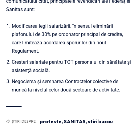
comunicatului citat, principalele revendicări ale Federației
Sanitas sunt:
Modificarea legii salarizării, în sensul eliminării
plafonului de 30% pe ordonator principal de credite,
care limitează acordarea sporurilor din noul
Regulament.
Creșteri salariale pentru TOT personalul din sănătate și
asistență socială.
Negocierea și semnarea Contractelor colective de
muncă la nivelul celor două sectoare de activitate.
proteste
,
SANITAS
,
stiri buzau
ȘTIRI DESPRE: