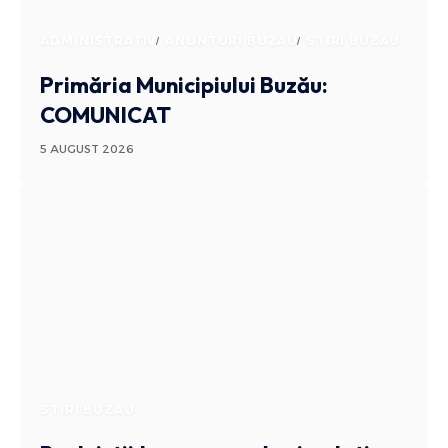
ADMINISTRATIV
ANUNTURI BUZAU
STIRI BUZAU
Primăria Municipiului Buzău:
COMUNICAT
5 AUGUST 2026
STIRI BUZAU