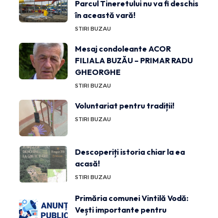
Parcul Tineretului nu va fi deschis
în această vară!
STIRI BUZAU
Mesaj condoleante ACOR
FILIALA BUZĂU – PRIMAR RADU
GHEORGHE
STIRI BUZAU
Voluntariat pentru tradiții!
STIRI BUZAU
Descoperiți istoria chiar la ea
acasă!
STIRI BUZAU
Primăria comunei Vintilă Vodă:
Vești importante pentru