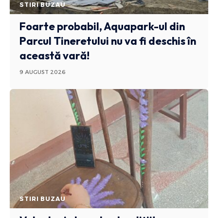
STIRI BUZAU
Foarte probabil, Aquapark-ul din
Parcul Tineretului nu va fi deschis în
această vară!
9 AUGUST 2026
STIRI BUZAU