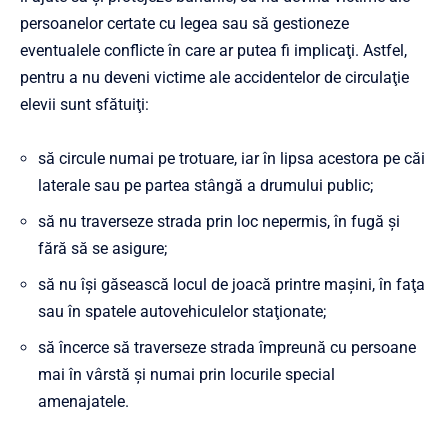
persoanelor certate cu legea sau să gestioneze
eventualele conflicte în care ar putea fi implicaţi. Astfel,
pentru a nu deveni victime ale accidentelor de circulaţie
elevii sunt sfătuiţi:
să circule numai pe trotuare, iar în lipsa acestora pe căi
laterale sau pe partea stângă a drumului public;
să nu traverseze strada prin loc nepermis, în fugă şi
fără să se asigure;
să nu îşi găsească locul de joacă printre maşini, în faţa
sau în spatele autovehiculelor staţionate;
să încerce să traverseze strada împreună cu persoane
mai în vârstă şi numai prin locurile special
amenajatele.