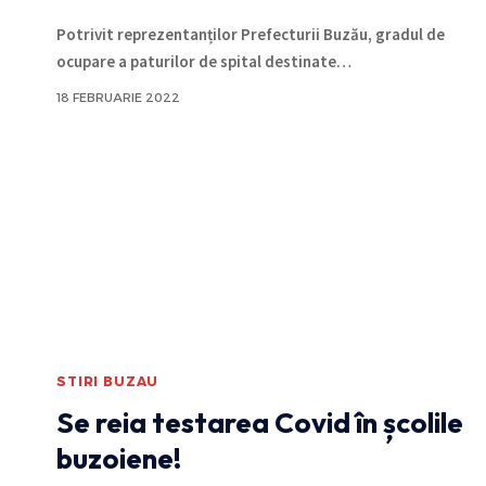
Potrivit reprezentanților Prefecturii Buzău, gradul de
ocupare a paturilor de spital destinate
…
18 FEBRUARIE 2022
STIRI BUZAU
Se reia testarea Covid în școlile
buzoiene!