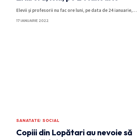
Elevii și profesorii nu fac ore luni, pe data de 24 ianuarie,
…
17 IANUARIE 2022
SANATATE
SOCIAL
Copiii din Lopătari au nevoie să