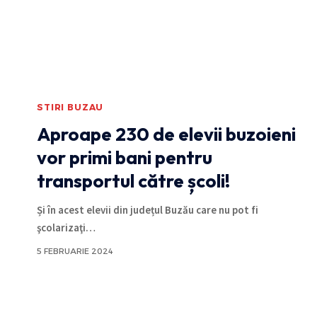
STIRI BUZAU
Aproape 230 de elevii buzoieni
vor primi bani pentru
transportul către școli!
Și în acest elevii din județul Buzău care nu pot fi
şcolarizaţi
…
5 FEBRUARIE 2024