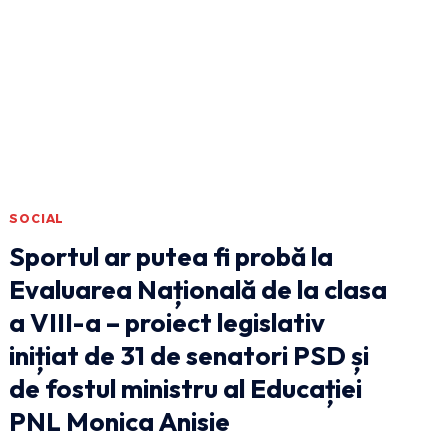
SOCIAL
Sportul ar putea fi probă la
Evaluarea Națională de la clasa
a VIII-a – proiect legislativ
inițiat de 31 de senatori PSD și
de fostul ministru al Educației
PNL Monica Anisie