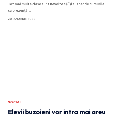
Tot mai multe clase sunt nevoite să își suspende cursurile
cu prezență
…
20 IANUARIE 2022
SOCIAL
Elevii buzoieni vor intra mai greu