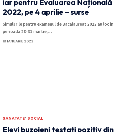
iar pentru Evaluarea Națională
2022, pe 4 aprilie – surse
Simulările pentru examenul de Bacalaureat 2022 au loc în
perioada 28-31 martie,
…
18 IANUARIE 2022
SANATATE
SOCIAL
Elevi buzoieni testați pozitiv din