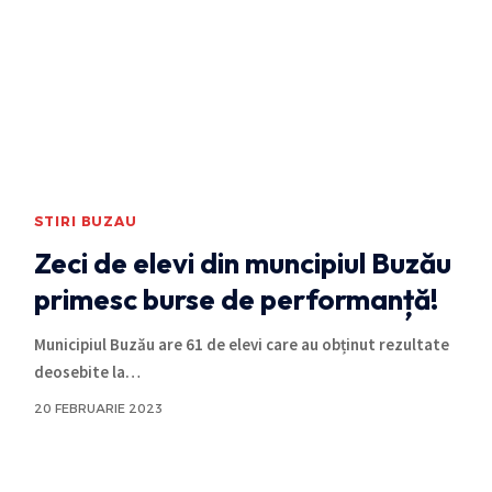
STIRI BUZAU
Zeci de elevi din muncipiul Buzău
primesc burse de performanță!
Municipiul Buzău are 61 de elevi care au obținut rezultate
deosebite la
…
20 FEBRUARIE 2023