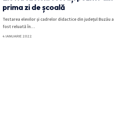
prima zi de școală
Testarea elevilor și cadrelor didactice din județul Buzău a
fost reluată în
…
4 IANUARIE 2022