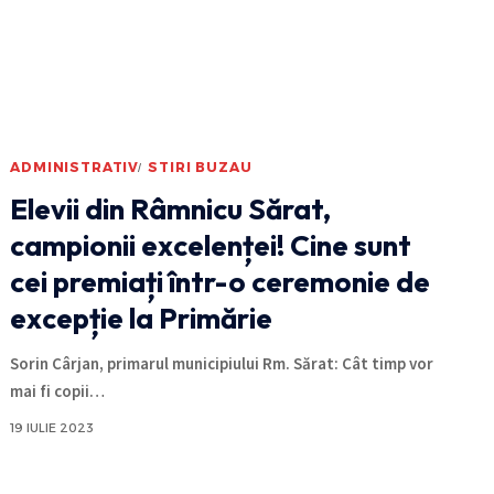
ADMINISTRATIV
STIRI BUZAU
Elevii din Râmnicu Sărat,
campionii excelenței! Cine sunt
cei premiați într-o ceremonie de
excepție la Primărie
Sorin Cârjan, primarul municipiului Rm. Sărat: Cât timp vor
mai fi copii
…
19 IULIE 2023