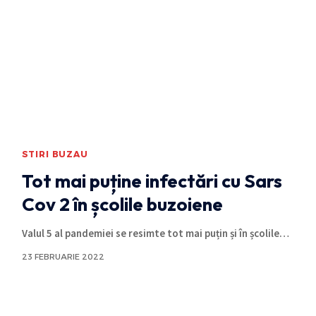
STIRI BUZAU
Tot mai puține infectări cu Sars
Cov 2 în școlile buzoiene
Valul 5 al pandemiei se resimte tot mai puțin și în școlile
…
23 FEBRUARIE 2022