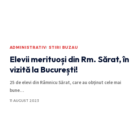
ADMINISTRATIV
STIRI BUZAU
Elevii merituoși din Rm. Sărat, în
vizită la București!
25 de elevi din Râmnicu Sărat, care au obținut cele mai
bune
…
11 AUGUST 2023