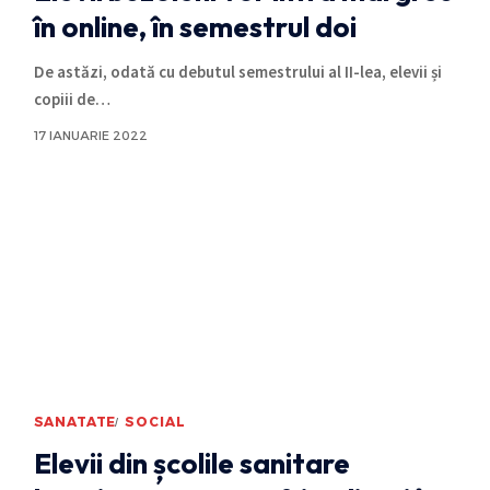
în online, în semestrul doi
De astăzi, odată cu debutul semestrului al II-lea, elevii și
copiii de
…
17 IANUARIE 2022
SANATATE
SOCIAL
Elevii din școlile sanitare