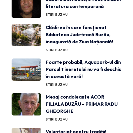
literatura contemporană
STIRI BUZAU
Clădirea în care funcționat
Biblioteca Județeană Buzău,
inaugurată de Ziua Națională!
STIRI BUZAU
Foarte probabil, Aquapark-ul din
Parcul Tineretului nu va fi deschis
în această vară!
STIRI BUZAU
Mesaj condoleante ACOR
FILIALA BUZĂU – PRIMAR RADU
GHEORGHE
STIRI BUZAU
Voluntariat pentru tradiții!