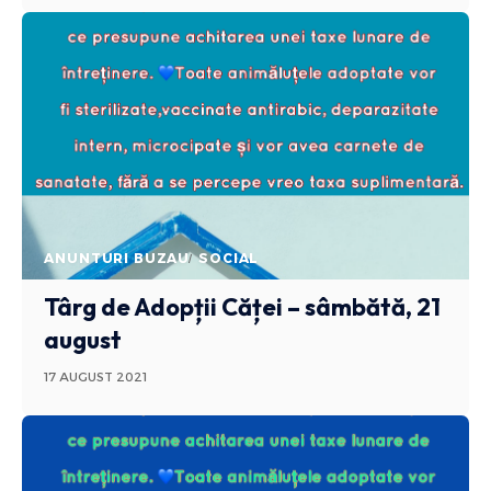
ANUNTURI BUZAU
SOCIAL
Târg de Adopții Căței – sâmbătă, 21
august
17 AUGUST 2021