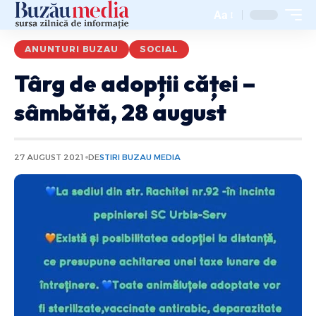
Aa
ANUNTURI BUZAU
SOCIAL
Târg de adopții căței –
sâmbătă, 28 august
27 AUGUST 2021
DE
STIRI BUZAU MEDIA