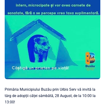
Primăria Municipiului Buzău prin Urbis Serv vă invită la
târg de adopții căței sâmbătă, 28 August, de la 10:00 la
13:00!