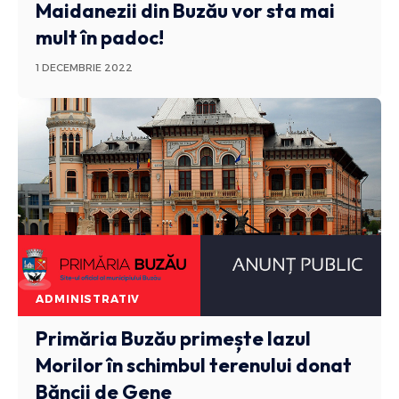
Maidanezii din Buzău vor sta mai
mult în padoc!
1 DECEMBRIE 2022
ADMINISTRATIV
Primăria Buzău primește Iazul
Morilor în schimbul terenului donat
Băncii de Gene