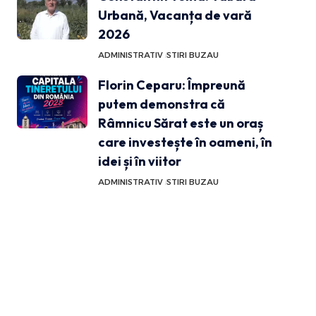
Urbană, Vacanța de vară
2026
ADMINISTRATIV
STIRI BUZAU
Florin Ceparu: Împreună
putem demonstra că
Râmnicu Sărat este un oraș
care investește în oameni, în
idei și în viitor
ADMINISTRATIV
STIRI BUZAU