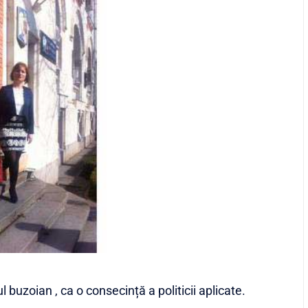
l buzoian , ca o consecință a politicii aplicate.