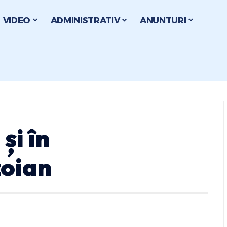
VIDEO
ADMINISTRATIV
ANUNTURI
și în
zoian