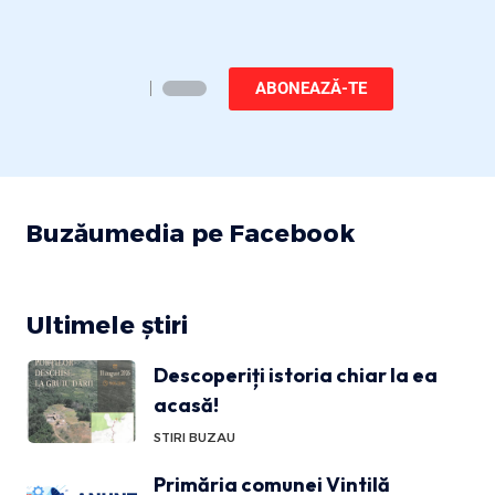
ABONEAZĂ-TE
Buzăumedia pe Facebook
Ultimele știri
Descoperiți istoria chiar la ea
acasă!
STIRI BUZAU
Primăria comunei Vintilă