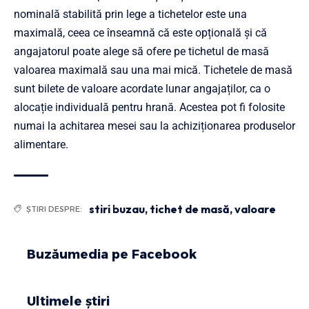
nominală stabilită prin lege a tichetelor este una
maximală, ceea ce înseamnă că este opțională și că
angajatorul poate alege să ofere pe tichetul de masă
valoarea maximală sau una mai mică. Tichetele de masă
sunt bilete de valoare acordate lunar angajaților, ca o
alocație individuală pentru hrană. Acestea pot fi folosite
numai la achitarea mesei sau la achiziționarea produselor
alimentare.
stiri buzau
,
tichet de masă
,
valoare
ȘTIRI DESPRE:
Buzăumedia pe Facebook
Ultimele știri