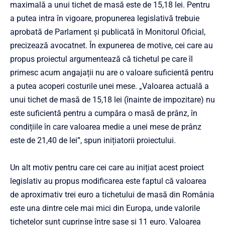
maximală a unui tichet de masă este de 15,18 lei. Pentru
a putea intra în vigoare, propunerea legislativă trebuie
aprobată de Parlament și publicată în Monitorul Oficial,
precizează avocatnet. În expunerea de motive, cei care au
propus proiectul argumentează că tichetul pe care îl
primesc acum angajații nu are o valoare suficientă pentru
a putea acoperi costurile unei mese. „Valoarea actuală a
unui tichet de masă de 15,18 lei (înainte de impozitare) nu
este suficientă pentru a cumpăra o masă de prânz, în
condițiile în care valoarea medie a unei mese de prânz
este de 21,40 de lei”, spun inițiatorii proiectului.
Un alt motiv pentru care cei care au inițiat acest proiect
legislativ au propus modificarea este faptul că valoarea
de aproximativ trei euro a tichetului de masă din România
este una dintre cele mai mici din Europa, unde valorile
tichetelor sunt cuprinse între șase și 11 euro. Valoarea