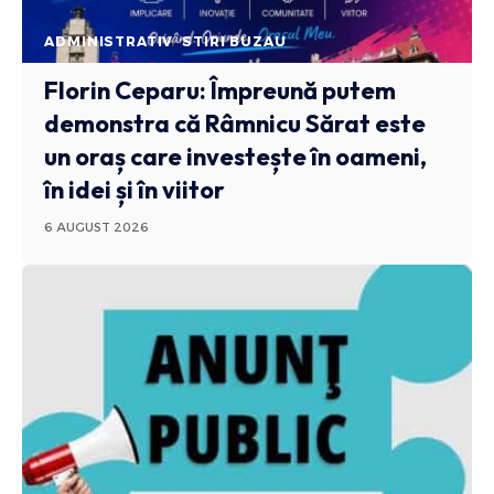
ADMINISTRATIV
STIRI BUZAU
Florin Ceparu: Împreună putem
demonstra că Râmnicu Sărat este
un oraș care investește în oameni,
în idei și în viitor
6 AUGUST 2026