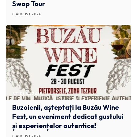
Swap Tour
6 AUGUST 2026
STIRI BUZAU
Buzoienii, așteptați la Buzău Wine
Fest, un eveniment dedicat gustului
și experiențelor autentice!
6 AUGUST 2026