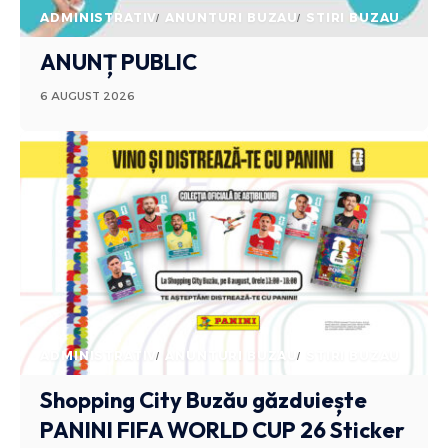
ADMINISTRATIV
ANUNTURI BUZAU
STIRI BUZAU
ANUNȚ PUBLIC
6 AUGUST 2026
ADMINISTRATIV
ANUNTURI BUZAU
STIRI BUZAU
Shopping City Buzău găzduiește
PANINI FIFA WORLD CUP 26 Sticker