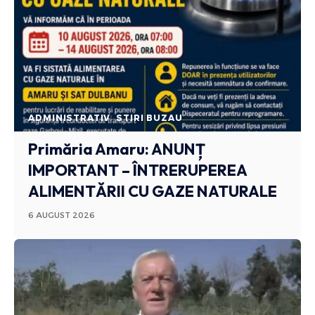
ADMINISTRATIV
STIRI BUZAU
Primăria Amaru: ANUNȚ
IMPORTANT – ÎNTRERUPEREA
ALIMENTĂRII CU GAZE NATURALE
6 AUGUST 2026