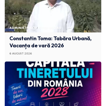
ADMINISTRATIV
STIRI BUZAU
Constantin Toma: Tabăra Urbană,
Vacanța de vară 2026
6 AUGUST 2026