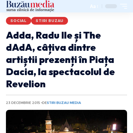
Aa
SOCIAL
STIRI BUZAU
Adda, Radu Ile și The
dAdA, câțiva dintre
artiștii prezenți în Piața
Dacia, la spectacolul de
Revelion
23 DECEMBRIE 2015
DE
STIRI BUZAU MEDIA