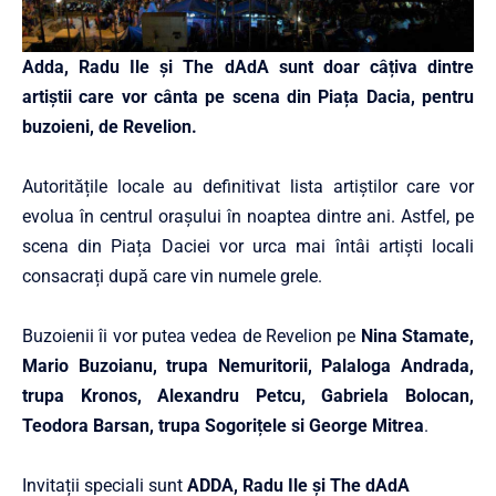
Adda, Radu Ile și The dAdA sunt doar câțiva dintre
artiștii care vor cânta pe scena din Piața Dacia, pentru
buzoieni, de Revelion.
Autoritățile locale au definitivat lista artiștilor care vor
evolua în centrul orașului în noaptea dintre ani. Astfel, pe
scena din Piața Daciei vor urca mai întâi artiști locali
consacrați după care vin numele grele.
Buzoienii îi vor putea vedea de Revelion pe
Nina Stamate,
Mario Buzoianu, trupa Nemuritorii, Palaloga Andrada,
trupa Kronos, Alexandru Petcu, Gabriela Bolocan,
Teodora Barsan, trupa Sogorițele si George Mitrea
.
Invitații speciali sunt
ADDA, Radu Ile și The dAdA