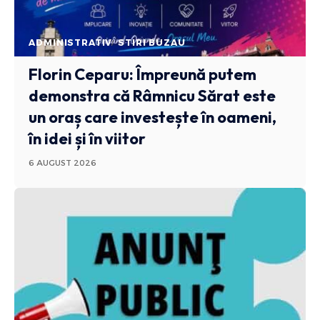
ADMINISTRATIV
STIRI BUZAU
Florin Ceparu: Împreună putem
demonstra că Râmnicu Sărat este
un oraș care investește în oameni,
în idei și în viitor
6 AUGUST 2026