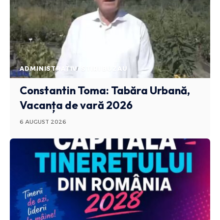
ADMINISTRATIV
STIRI BUZAU
Constantin Toma: Tabăra Urbană,
Vacanța de vară 2026
6 AUGUST 2026