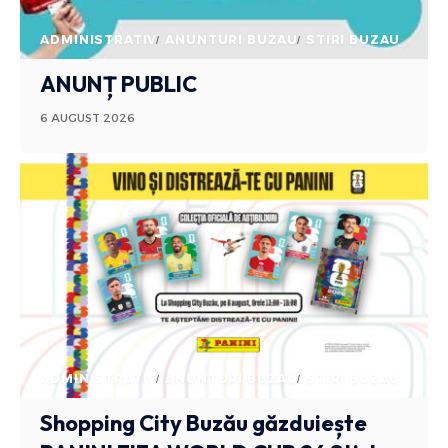
ADMINISTRATIV
ANUNTURI BUZAU
STIRI BUZAU
ANUNȚ PUBLIC
6 AUGUST 2026
ADMINISTRATIV
ANUNTURI BUZAU
STIRI BUZAU
Shopping City Buzău găzduiește