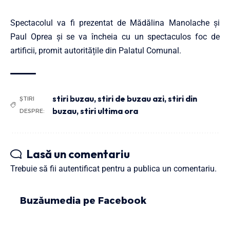
Spectacolul va fi prezentat de Mădălina Manolache și
Paul Oprea și se va încheia cu un spectaculos foc de
artificii, promit autoritățile din Palatul Comunal.
stiri buzau
,
stiri de buzau azi
,
stiri din
ȘTIRI
buzau
,
stiri ultima ora
DESPRE:
Lasă un comentariu
Trebuie să fii
autentificat
pentru a publica un comentariu.
Buzăumedia pe Facebook