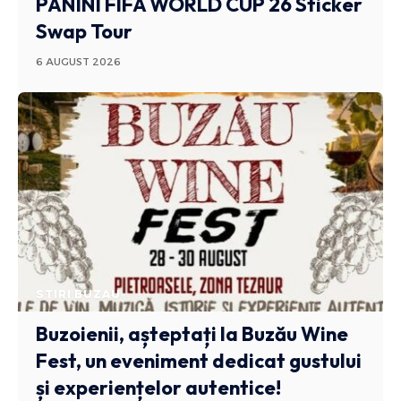
PANINI FIFA WORLD CUP 26 Sticker
Swap Tour
6 AUGUST 2026
STIRI BUZAU
Buzoienii, așteptați la Buzău Wine
Fest, un eveniment dedicat gustului
și experiențelor autentice!