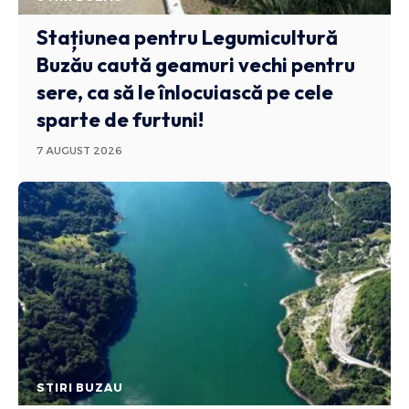
Stațiunea pentru Legumicultură
Buzău caută geamuri vechi pentru
sere, ca să le înlocuiască pe cele
sparte de furtuni!
7 AUGUST 2026
STIRI BUZAU