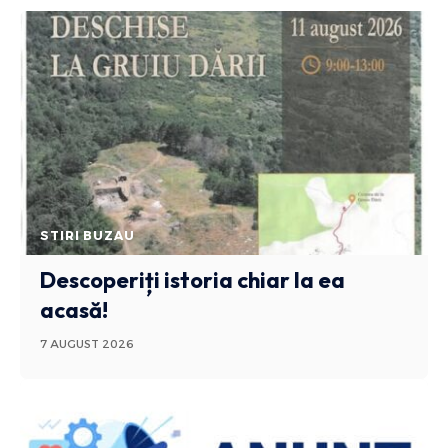
STIRI BUZAU
Descoperiți istoria chiar la ea
acasă!
7 AUGUST 2026