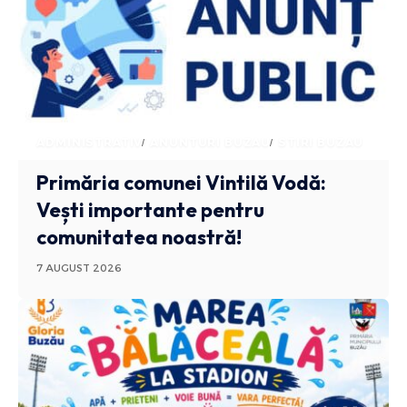
ADMINISTRATIV
ANUNTURI BUZAU
STIRI BUZAU
Primăria comunei Vintilă Vodă:
Vești importante pentru
comunitatea noastră!
7 AUGUST 2026