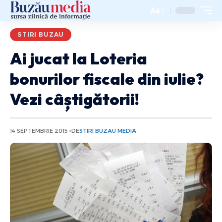
Aa
STIRI BUZAU
Ai jucat la Loteria
bonurilor fiscale din iulie?
Vezi câștigătorii!
14 SEPTEMBRIE 2015
DE
STIRI BUZAU MEDIA