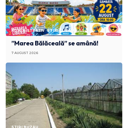
ADMINISTRATIV
STIRI BUZAU
”Marea Bălăceală” se amână!
7 AUGUST 2026
STIRI BUZAU