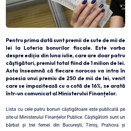
Pentru prima dată sunt premii de sute de mii de
lei la Loteria bonurilor fiscale. Este vorba
despre ediţia din luna iulie, care are doar patru
câştigători, premiul total fiind de 1 milion de lei.
Asta înseamnă că fiecare norocos va intra în
posesia unui
premiu de 250 de mii de lei
, venit
care se impozitează cu o cotă de 16%, se arată
într-un comunicat al Ministerului Finanțelor.
Lista cu cele patru bonuri câștigătoare este publicată pe
site-ul Ministerului Finanțelor Publice. Câștigătorii sunt un
bărbat și trei femei din București, Timiș, Prahova și