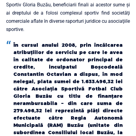
Sportiv Gloria Buzău, beneficiarii finali ai acestor sume şi
ai dreptului de a folosi complexul sportiv find societăţi
comerciale aflate în diverse raporturi juridice cu asociaţiile
sportive.
În cursul anului 2008, prin încălcarea
atribuţiilor de serviciu pe care le avea
în calitate de ordonator principal de
credite, inculpatul Boşcodeală
Constantin Octavian a dispus, în mod
nelegal, plata sumei de 1.633.496,32 lei
către Asociaţia Sportivă Fotbal Club
Gloria Buzău cu titlu de finanţare
nerambursabila – din care suma de
279.496,32 lei reprezintă plăţi directe
efectuate către Regia Autonomă
Municipală (RAM) Buzău (unitate din
subordinea Consiliului local Buzău, la