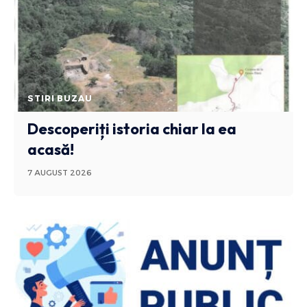
STIRI BUZAU
Descoperiți istoria chiar la ea
acasă!
7 AUGUST 2026