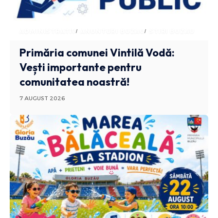
ADMINISTRATIV
ANUNTURI BUZAU
STIRI BUZAU
Primăria comunei Vintilă Vodă:
Vești importante pentru
comunitatea noastră!
7 AUGUST 2026