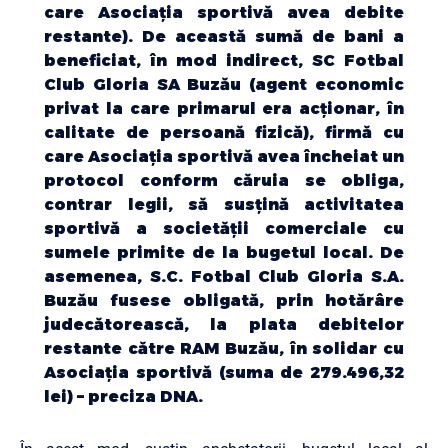
care Asociaţia sportivă avea debite
restante). De această sumă de bani a
beneficiat, în mod indirect, SC Fotbal
Club Gloria SA Buzău (agent economic
privat la care primarul era acţionar, în
calitate de persoană fizică), firmă cu
care Asociaţia sportivă avea încheiat un
protocol conform căruia se obliga,
contrar legii, să susţină activitatea
sportivă a societăţii comerciale cu
sumele primite de la bugetul local. De
asemenea, S.C. Fotbal Club Gloria S.A.
Buzău fusese obligată, prin hotărâre
judecătorească, la plata debitelor
restante către RAM Buzău, în solidar cu
Asociaţia sportivă (suma de 279.496,32
lei) – preciza DNA.