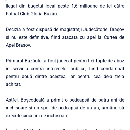
ilegal din bugetul local peste 1,6 milioane de lei către
Fotbal Club Gloria Buzău.
Decizia a fost dispusă de magistraţii Judecătoriei Braşov
şi nu este definitive, fiind atacată cu apel la Curtea de
Apel Brașov.
Primarul Buzăului a fost judecat pentru trei fapte de abuz
în serviciu contra intereselor publice, fiind condamnat
pentru două dintre acestea, iar pentru cea de-a treia
achitat.
Astfel, Boşcodeală a primit o pedeapsă de patru ani de
închisoare şi un spor de pedeapsă de un an, urmând să
execute cinci ani de închisoare.