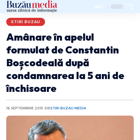
Aa
STIRI BUZAU
Amânare în apelul
formulat de Constantin
Boșcodeală după
condamnarea la 5 ani de
închisoare
16 SEPTEMBRIE 2015
DE
STIRI BUZAU MEDIA