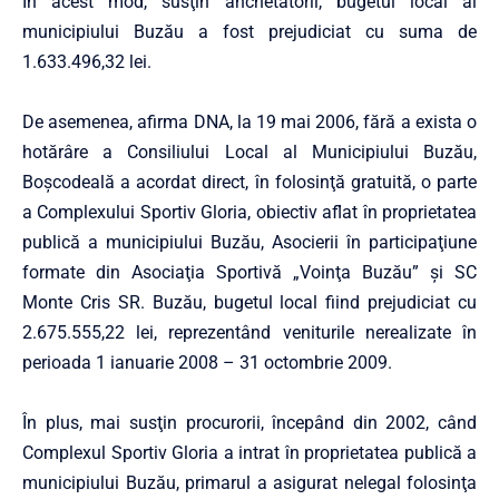
În acest mod, susţin anchetatorii, bugetul local al
municipiului Buzău a fost prejudiciat cu suma de
1.633.496,32 lei.
De asemenea, afirma DNA, la 19 mai 2006, fără a exista o
hotărâre a Consiliului Local al Municipiului Buzău,
Boşcodeală a acordat direct, în folosinţă gratuită, o parte
a Complexului Sportiv Gloria, obiectiv aflat în proprietatea
publică a municipiului Buzău, Asocierii în participaţiune
formate din Asociaţia Sportivă „Voinţa Buzău” şi SC
Monte Cris SR. Buzău, bugetul local fiind prejudiciat cu
2.675.555,22 lei, reprezentând veniturile nerealizate în
perioada 1 ianuarie 2008 – 31 octombrie 2009.
În plus, mai susţin procurorii, începând din 2002, când
Complexul Sportiv Gloria a intrat în proprietatea publică a
municipiului Buzău, primarul a asigurat nelegal folosinţa