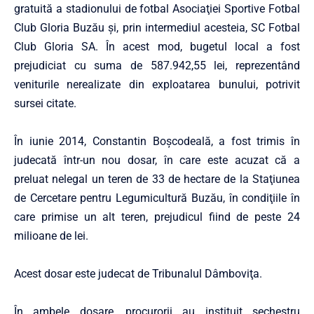
gratuită a stadionului de fotbal Asociaţiei Sportive Fotbal
Club Gloria Buzău şi, prin intermediul acesteia, SC Fotbal
Club Gloria SA. În acest mod, bugetul local a fost
prejudiciat cu suma de 587.942,55 lei, reprezentând
veniturile nerealizate din exploatarea bunului, potrivit
sursei citate.
În iunie 2014, Constantin Boşcodeală, a fost trimis în
judecată într-un nou dosar, în care este acuzat că a
preluat nelegal un teren de 33 de hectare de la Staţiunea
de Cercetare pentru Legumicultură Buzău, în condiţiile în
care primise un alt teren, prejudicul fiind de peste 24
milioane de lei.
Acest dosar este judecat de Tribunalul Dâmboviţa.
În ambele dosare, procurorii au instituit sechestru