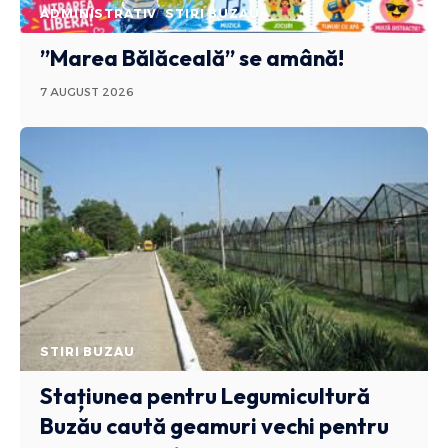
ADMINISTRATIV
STIRI BUZAU
”Marea Bălăceală” se amână!
7 AUGUST 2026
STIRI BUZAU
Stațiunea pentru Legumicultură
Buzău caută geamuri vechi pentru