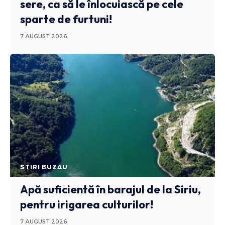
sere, ca să le înlocuiască pe cele
sparte de furtuni!
7 AUGUST 2026
STIRI BUZAU
Apă suficientă în barajul de la Siriu,
pentru irigarea culturilor!
7 AUGUST 2026