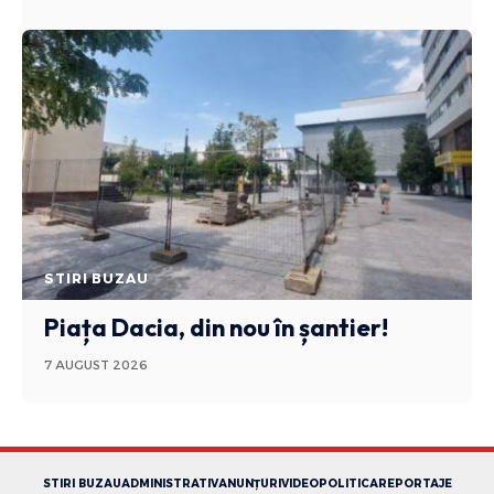
STIRI BUZAU
Piața Dacia, din nou în șantier!
7 AUGUST 2026
STIRI BUZAU
ADMINISTRATIV
ANUNȚURI
VIDEO
POLITICA
REPORTAJE