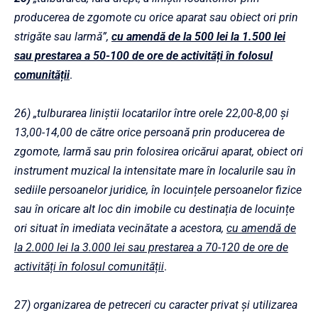
producerea de zgomote cu orice aparat sau obiect ori prin
strigăte sau larmă”,
cu amendă de la 500 lei la 1.500 lei
sau prestarea a 50-100 de ore de activități în folosul
comunității
.
26)
„tulburarea liniștii locatarilor între orele 22,00-8,00 și
13,00-14,00 de către orice persoană prin producerea de
zgomote, larmă sau prin folosirea oricărui aparat, obiect ori
instrument muzical la intensitate mare în localurile sau în
sediile persoanelor juridice, în locuințele persoanelor fizice
sau în oricare alt loc din imobile cu destinația de locuințe
ori situat în imediata vecinătate a acestora,
cu amendă de
la 2.000 lei la 3.000 lei sau prestarea a 70-120 de ore de
activități în folosul comunității
.
27)
organizarea de petreceri cu caracter privat și utilizarea