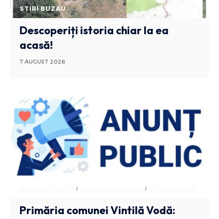
STIRI BUZAU
Descoperiți istoria chiar la ea
acasă!
7 AUGUST 2026
ADMINISTRATIV
ANUNTURI BUZAU
STIRI BUZAU
Primăria comunei Vintilă Vodă: