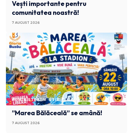
Vești importante pentru
comunitatea noastră!
7 AUGUST 2026
ADMINISTRATIV
STIRI BUZAU
”Marea Bălăceală” se amână!
7 AUGUST 2026