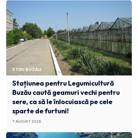
STIRI BUZAU
Stațiunea pentru Legumicultură
Buzău caută geamuri vechi pentru
sere, ca să le înlocuiască pe cele
sparte de furtuni!
7 AUGUST 2026