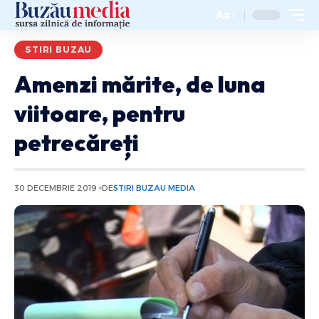
Aa
STIRI BUZAU
Amenzi mărite, de luna
viitoare, pentru
petrecăreți
30 DECEMBRIE 2019
DE
STIRI BUZAU MEDIA