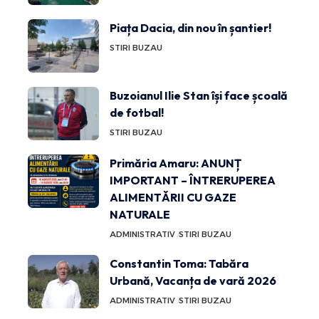
Piața Dacia, din nou în șantier!
STIRI BUZAU
Buzoianul Ilie Stan își face școală
de fotbal!
STIRI BUZAU
Primăria Amaru: ANUNȚ
IMPORTANT – ÎNTRERUPEREA
ALIMENTĂRII CU GAZE
NATURALE
ADMINISTRATIV
STIRI BUZAU
Constantin Toma: Tabăra
Urbană, Vacanța de vară 2026
ADMINISTRATIV
STIRI BUZAU