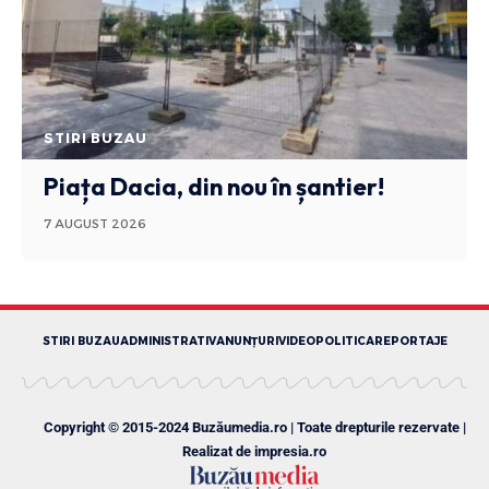
STIRI BUZAU
Piața Dacia, din nou în șantier!
7 AUGUST 2026
STIRI BUZAU
ADMINISTRATIV
ANUNȚURI
VIDEO
POLITICA
REPORTAJE
Copyright © 2015-2024 Buzăumedia.ro | Toate drepturile rezervate |
Realizat de
impresia.ro