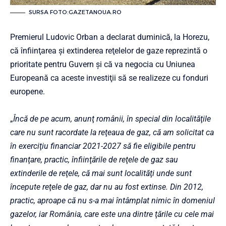
SURSA FOTO:GAZETANOUA.RO
Premierul Ludovic Orban a declarat duminică, la Horezu,
că înfiinţarea şi extinderea reţelelor de gaze reprezintă o
prioritate pentru Guvern şi că va negocia cu Uniunea
Europeană ca aceste investiţii să se realizeze cu fonduri
europene.
„
Încă de pe acum, anunţ românii, în special din localităţile
care nu sunt racordate la reţeaua de gaz, că am solicitat ca
în exerciţiu financiar 2021-2027 să fie eligibile pentru
finanţare, practic, înfiinţările de reţele de gaz sau
extinderile de reţele, că mai sunt localităţi unde sunt
începute reţele de gaz, dar nu au fost extinse. Din 2012,
practic, aproape că nu s-a mai întâmplat nimic în domeniul
gazelor, iar România, care este una dintre ţările cu cele mai