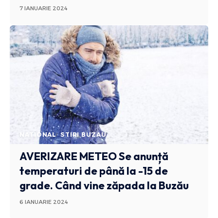
7 IANUARIE 2024
NATIONAL
STIRI BUZAU
AVERIZARE METEO
Se anunță
temperaturi de până la -15 de
grade. Când vine zăpada la Buzău
6 IANUARIE 2024