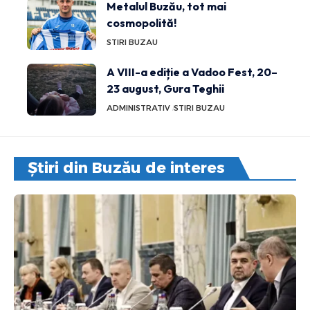
Metalul Buzău, tot mai
cosmopolită!
STIRI BUZAU
A VIII-a ediție a Vadoo Fest, 20–
23 august, Gura Teghii
ADMINISTRATIV
STIRI BUZAU
Știri din Buzău de interes