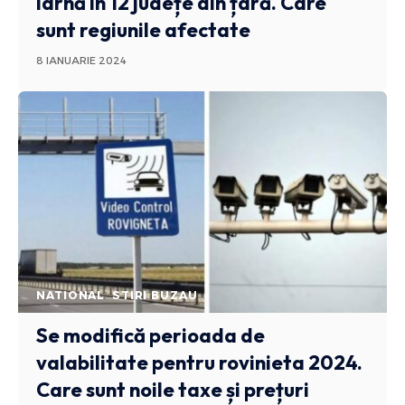
iarnă în 12 județe din țară. Care
sunt regiunile afectate
8 IANUARIE 2024
NATIONAL
STIRI BUZAU
Se modifică perioada de
valabilitate pentru rovinieta 2024.
Care sunt noile taxe și prețuri