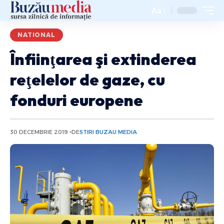
Aa
NATIONAL
Înfiinţarea şi extinderea
reţelelor de gaze, cu
fonduri europene
30 DECEMBRIE 2019
DE
STIRI BUZAU MEDIA