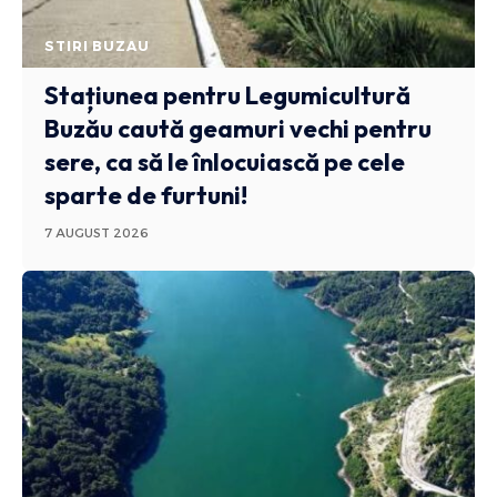
STIRI BUZAU
Stațiunea pentru Legumicultură
Buzău caută geamuri vechi pentru
sere, ca să le înlocuiască pe cele
sparte de furtuni!
7 AUGUST 2026