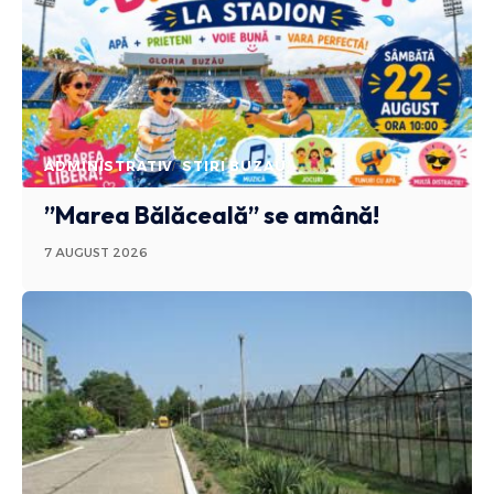
ADMINISTRATIV
STIRI BUZAU
”Marea Bălăceală” se amână!
7 AUGUST 2026