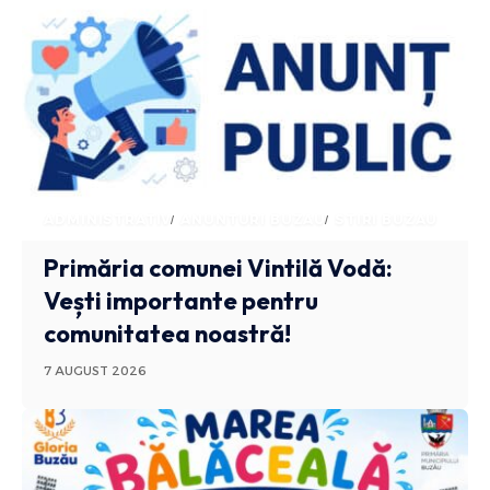
ADMINISTRATIV
ANUNTURI BUZAU
STIRI BUZAU
Primăria comunei Vintilă Vodă:
Vești importante pentru
comunitatea noastră!
7 AUGUST 2026