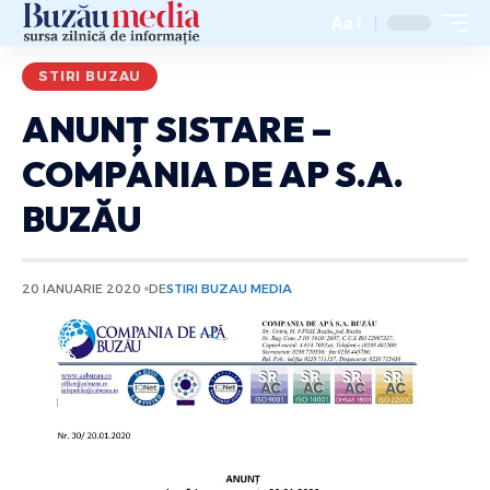
Aa
STIRI BUZAU
ANUNȚ SISTARE –
COMPANIA DE AP S.A.
BUZĂU
20 IANUARIE 2020
DE
STIRI BUZAU MEDIA