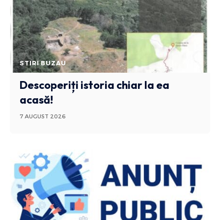
STIRI BUZAU
Descoperiți istoria chiar la ea
acasă!
7 AUGUST 2026