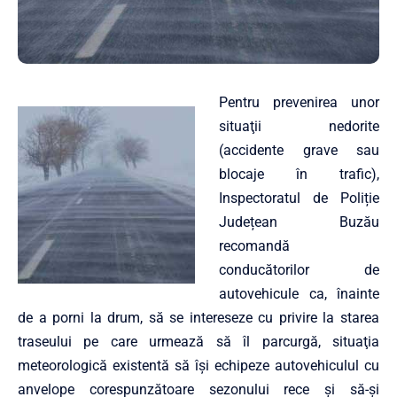
Pentru prevenirea unor
situaţii nedorite
(accidente grave sau
blocaje în trafic),
Inspectoratul de Poliție
Județean Buzău
recomandă
conducătorilor de
autovehicule ca, înainte
de a porni la drum, să se intereseze cu privire la starea
traseului pe care urmează să îl parcurgă, situaţia
meteorologică existentă să își echipeze autovehiculul cu
anvelope corespunzătoare sezonului rece şi să-şi