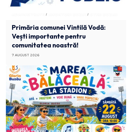
ADMINISTRATIV
ANUNTURI BUZAU
STIRI BUZAU
Primăria comunei Vintilă Vodă:
Vești importante pentru
comunitatea noastră!
7 AUGUST 2026
ADMINISTRATIV
STIRI BUZAU