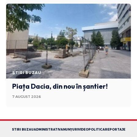
STIRI BUZAU
Piața Dacia, din nou în șantier!
7 AUGUST 2026
STIRI BUZAU
ADMINISTRATIV
ANUNȚURI
VIDEO
POLITICA
REPORTAJE