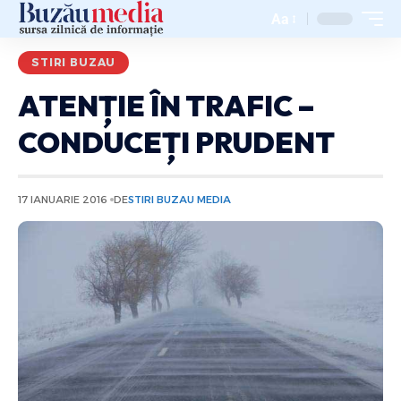
Aa
STIRI BUZAU
ATENȚIE ÎN TRAFIC –
CONDUCEȚI PRUDENT
17 IANUARIE 2016
DE
STIRI BUZAU MEDIA