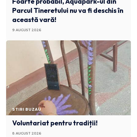
Foarte probabil, Aquapark-ul din
Parcul Tineretului nu va fi deschis în
această vară!
9 AUGUST 2026
STIRI BUZAU
Voluntariat pentru tradiții!
8 AUGUST 2026