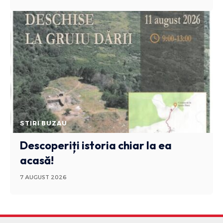
STIRI BUZAU
Descoperiți istoria chiar la ea
acasă!
7 AUGUST 2026