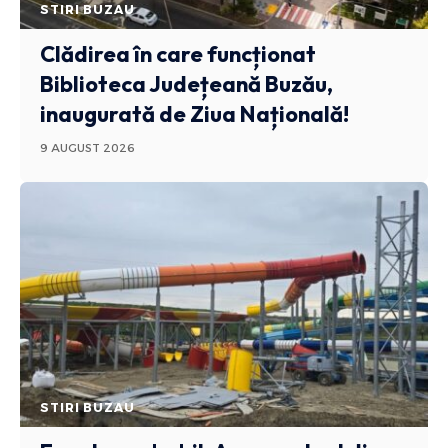
STIRI BUZAU
Clădirea în care funcționat
Biblioteca Județeană Buzău,
inaugurată de Ziua Națională!
9 AUGUST 2026
STIRI BUZAU