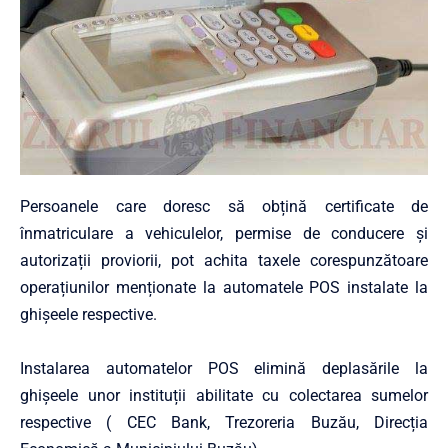
Persoanele care doresc să obțină certificate de
înmatriculare a vehiculelor, permise de conducere și
autorizații proviorii, pot achita taxele corespunzătoare
operațiunilor menționate la automatele POS instalate la
ghișeele respective.
Instalarea automatelor POS elimină deplasările la
ghișeele unor instituții abilitate cu colectarea sumelor
respective ( CEC Bank, Trezoreria Buzău, Direcția