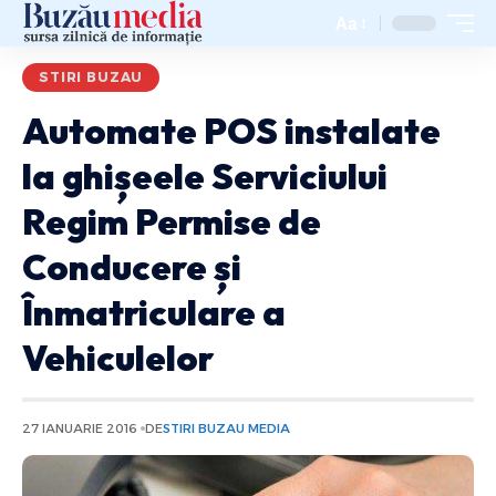
Aa
STIRI BUZAU
Automate POS instalate
la ghișeele Serviciului
Regim Permise de
Conducere și
Înmatriculare a
Vehiculelor
27 IANUARIE 2016
DE
STIRI BUZAU MEDIA