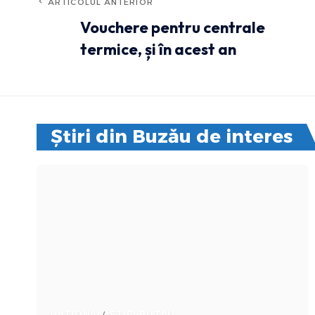
ARTICOLUL ANTERIOR
Vouchere pentru centrale
termice, și în acest an
Știri din Buzău de interes
NATIONAL
STIRI BUZAU