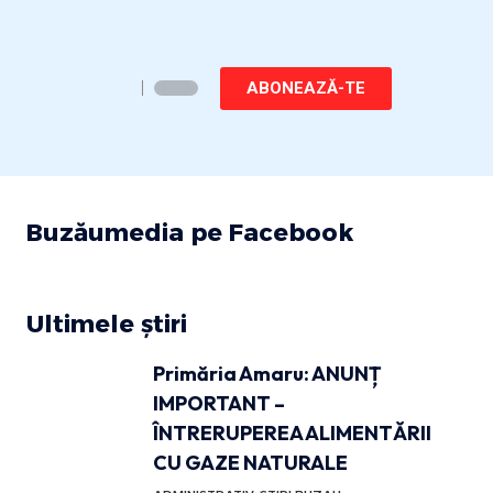
ABONEAZĂ-TE
Buzăumedia pe Facebook
Ultimele știri
Primăria Amaru: ANUNȚ
IMPORTANT –
ÎNTRERUPEREA ALIMENTĂRII
CU GAZE NATURALE