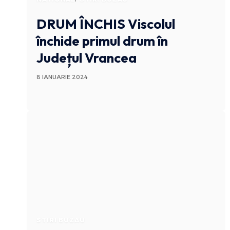
DRUM ÎNCHIS
Viscolul
închide primul drum în
Județul Vrancea
8 IANUARIE 2024
STIRI BUZAU