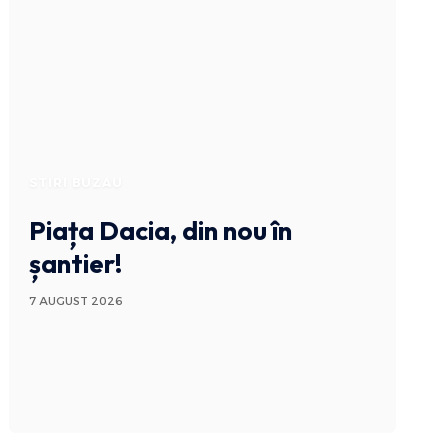
STIRI BUZAU
Piața Dacia, din nou în
șantier!
7 AUGUST 2026