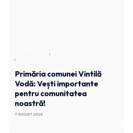
ADMINISTRATIV
ANUNTURI BUZAU
STIRI BUZAU
Primăria comunei Vintilă
Vodă: Vești importante
pentru comunitatea
noastră!
7 AUGUST 2026