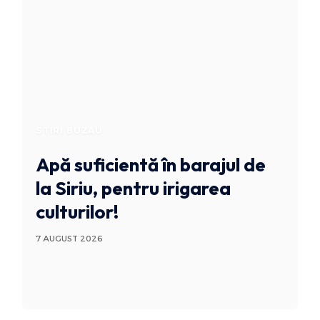
STIRI BUZAU
Apă suficientă în barajul de
la Siriu, pentru irigarea
culturilor!
7 AUGUST 2026