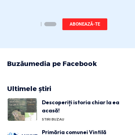
ABONEAZĂ-TE
Buzăumedia pe Facebook
Ultimele știri
Descoperiți istoria chiar la ea
acasă!
STIRI BUZAU
Primăria comunei Vintilă