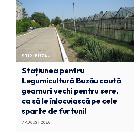
STIRI BUZAU
Stațiunea pentru
Legumicultură Buzău caută
geamuri vechi pentru sere,
ca să le înlocuiască pe cele
sparte de furtuni!
7 AUGUST 2026