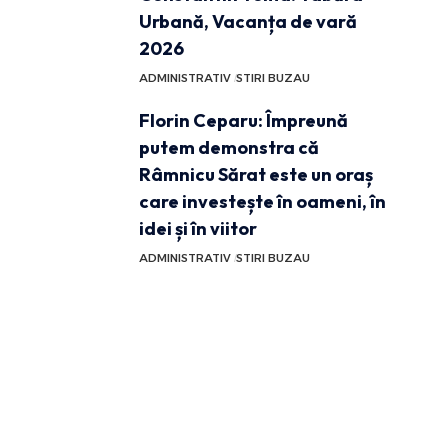
Urbană, Vacanța de vară
2026
ADMINISTRATIV
STIRI BUZAU
Florin Ceparu: Împreună
putem demonstra că
Râmnicu Sărat este un oraș
care investește în oameni, în
idei și în viitor
ADMINISTRATIV
STIRI BUZAU