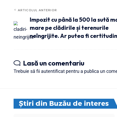
ARTICOLUL ANTERIOR
Impozit cu până la 500 la sută m
mare pe clădirile și terenurile
neîngrijite. Ar putea fi certitudi
Lasă un comentariu
Trebuie să fii
autentificat
pentru a publica un come
Știri din Buzău de interes