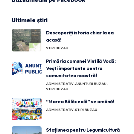
Ultimele știri
Descoperiți istoria chiar la ea
acasă!
STIRI BUZAU
Primăria comunei Vintilă Vodă:
Vești importante pentru
comunitatea noastră!
ADMINISTRATIV
ANUNTURI BUZAU
STIRI BUZAU
”Marea Bălăceală” se amână!
ADMINISTRATIV
STIRI BUZAU
Stațiunea pentru Legumicultură