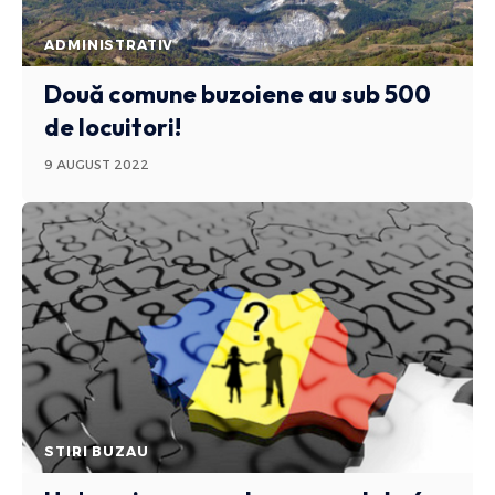
ADMINISTRATIV
Două comune buzoiene au sub 500
de locuitori!
9 AUGUST 2022
STIRI BUZAU