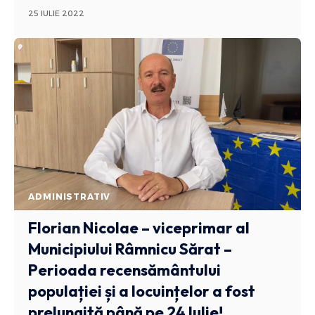
25 IULIE 2022
ADMINISTRATIV
Florian Nicolae – viceprimar al
Municipiului Râmnicu Sărat –
Perioada recensământului
populației și a locuințelor a fost
prelungită până pe 24 Iulie!