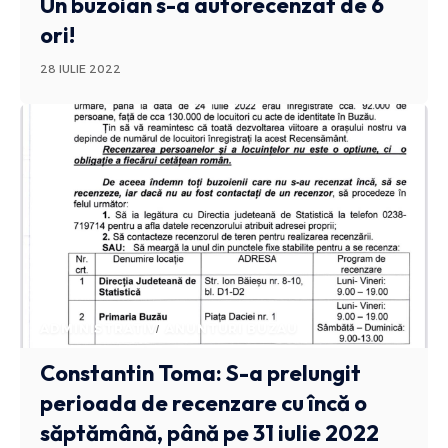
Un buzoian s-a autorecenzat de 6
ori!
28 IULIE 2022
ADMINISTRATIV
ANUNTURI BUZAU
Constantin Toma: S-a prelungit
perioada de recenzare cu încă o
săptămână, până pe 31 iulie 2022