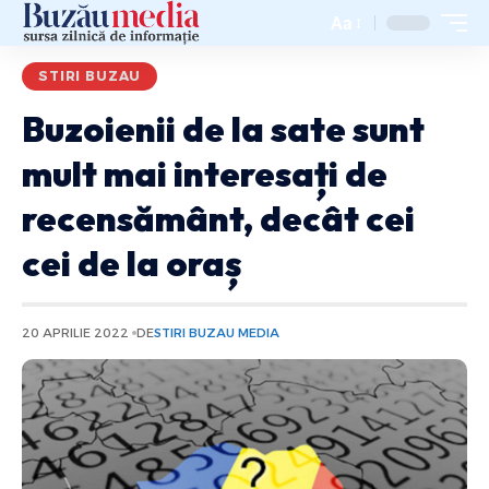
Aa
STIRI BUZAU
Buzoienii de la sate sunt
mult mai interesați de
recensământ, decât cei
cei de la oraș
20 APRILIE 2022
DE
STIRI BUZAU MEDIA