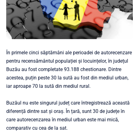
În primele cinci săptămâni ale perioadei de autorecenzare
pentru recensământul populației și locuințelor, în județul
Buzău au fost completate 93.188 chestionare. Dintre
acestea, puțin peste 30 la sută au fost din mediul urban,
iar aproape 70 la sută din mediul rural.
Buzăul nu este singurul județ care întregistrează această
diferență dintre sat și oraș. În țară, sunt 30 de județe în
care autorecenzarea în mediul urban este mai mică,
comparativ cu cea de la sat.