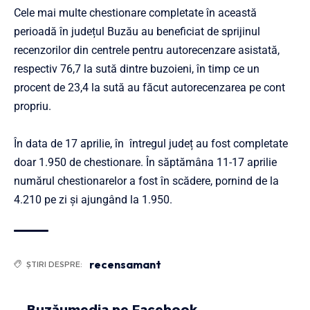
Cele mai multe chestionare completate în această
perioadă în județul Buzău au beneficiat de sprijinul
recenzorilor din centrele pentru autorecenzare asistată,
respectiv 76,7 la sută dintre buzoieni, în timp ce un
procent de 23,4 la sută au făcut autorecenzarea pe cont
propriu.
În data de 17 aprilie, în întregul județ au fost completate
doar 1.950 de chestionare. În săptămâna 11-17 aprilie
numărul chestionarelor a fost în scădere, pornind de la
4.210 pe zi și ajungând la 1.950.
recensamant
ȘTIRI DESPRE:
Buzăumedia pe Facebook