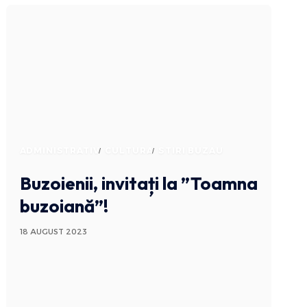
ADMINISTRATIV
CULTURA
STIRI BUZAU
Buzoienii, invitați la ”Toamna
buzoiană”!
18 AUGUST 2023