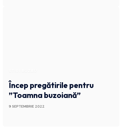
STIRI BUZAU
Încep pregătirile pentru
”Toamna buzoiană”
9 SEPTEMBRIE 2022