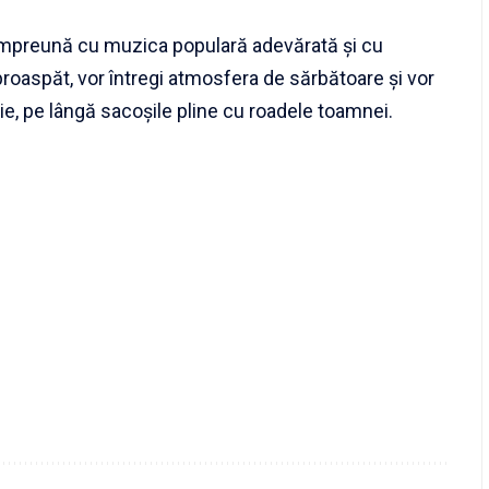
i, împreună cu muzica populară adevărată și cu
proaspăt, vor întregi atmosfera de sărbătoare și vor
cție, pe lângă sacoșile pline cu roadele toamnei.