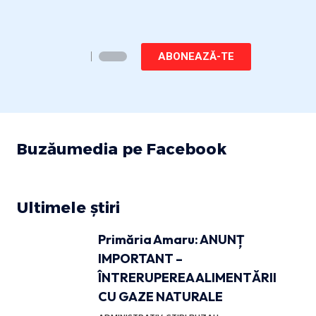
ABONEAZĂ-TE
Buzăumedia pe Facebook
Ultimele știri
Primăria Amaru: ANUNȚ
IMPORTANT –
ÎNTRERUPEREA ALIMENTĂRII
CU GAZE NATURALE