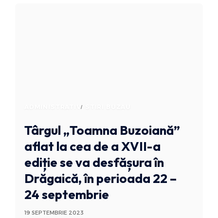
ADMINISTRATIV
STIRI BUZAU
Târgul „Toamna Buzoiană”
aflat la cea de a XVII-a
ediție se va desfășura în
Drăgaică, în perioada 22 –
24 septembrie
19 SEPTEMBRIE 2023