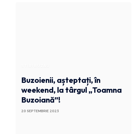
STIRI BUZAU
Buzoienii, așteptați, în
weekend, la târgul „Toamna
Buzoiană”!
20 SEPTEMBRIE 2023