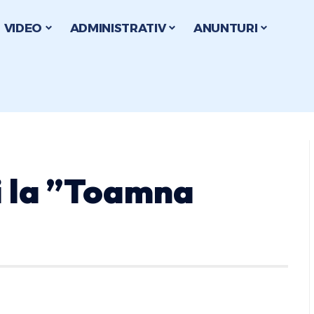
VIDEO
ADMINISTRATIV
ANUNTURI
ți la ”Toamna