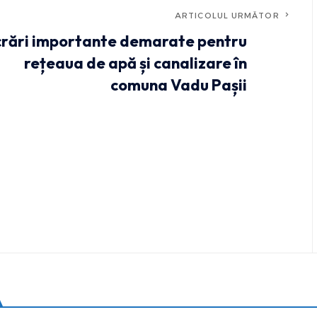
ARTICOLUL URMĂTOR
crări importante demarate pentru
rețeaua de apă și canalizare în
comuna Vadu Pașii