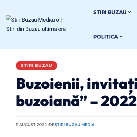
STIRI BUZAU
POLITICA
STIRI BUZAU
Buzoienii, invita
buzoiană” – 2022
11 AUGUST 2022
DE
STIRI BUZAU MEDIA