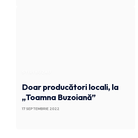
STIRI BUZAU
Doar producători locali, la
„Toamna Buzoiană”
17 SEPTEMBRIE 2022