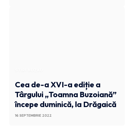
STIRI BUZAU
Cea de-a XVI-a ediție a
Târgului „Toamna Buzoiană”
începe duminică, la Drăgaică
16 SEPTEMBRIE 2022